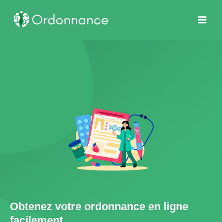
Aller
au
contenu
Obtenez votre ordonnance en ligne
facilement