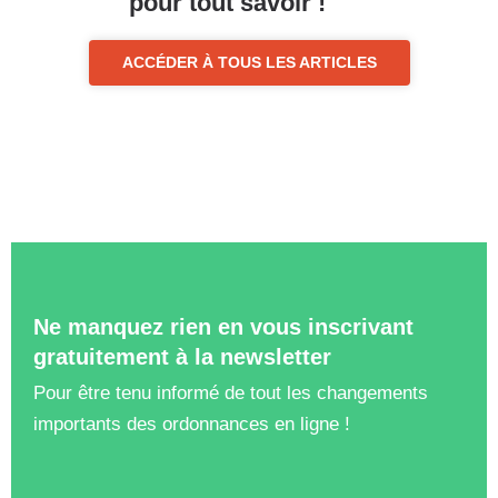
pour tout savoir !
ACCÉDER À TOUS LES ARTICLES
Ne manquez rien en vous inscrivant
gratuitement à la newsletter
Pour être tenu informé de tout les changements
importants des ordonnances en ligne !