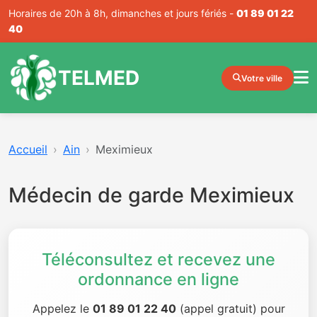
Horaires de 20h à 8h, dimanches et jours fériés -
01 89 01 22
40
TELMED
Votre ville
Accueil
Ain
Meximieux
Médecin de garde Meximieux
Téléconsultez et recevez une
ordonnance en ligne
Appelez le
01 89 01 22 40
(appel gratuit) pour