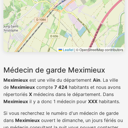
Leaflet
|
© OpenStreetMap contributors
Médecin de garde Meximieux
Meximieux
est une ville du département
Ain
. La ville
de
Meximieux
compte
7 424
habitants et nous avons
répertoriés
X
médecins dans le département. Dans
Meximieux
il y a donc 1 médecin pour
XXX
habitants.
Si vous recherchez le numéro d'un médecin de garde
dans
Meximieux
ouvert le dimanche, un jours fériés ou
un médecin consultant la nuit vous pouvez contacter