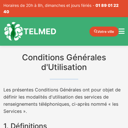
Horaires de 20h à 8h, dimanches et jours fériés -
01 89 01 22
40
TELMED
Votre ville
Conditions Générales
d'Utilisation
Les présentes Conditions Générales ont pour objet de
définir les modalités d'utilisation des services de
renseignements téléphoniques, ci-après nommé « les
Services ».
1. Définitions