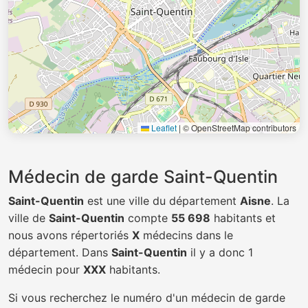
Leaflet
|
© OpenStreetMap contributors
Médecin de garde Saint-Quentin
Saint-Quentin
est une ville du département
Aisne
. La
ville de
Saint-Quentin
compte
55 698
habitants et
nous avons répertoriés
X
médecins dans le
département. Dans
Saint-Quentin
il y a donc 1
médecin pour
XXX
habitants.
Si vous recherchez le numéro d'un médecin de garde