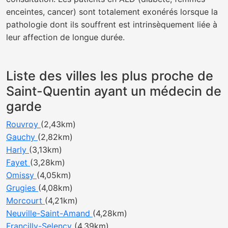
enceintes, cancer) sont totalement exonérés lorsque la
pathologie dont ils souffrent est intrinsèquement liée à
leur affection de longue durée.
Liste des villes les plus proche de
Saint-Quentin ayant un médecin de
garde
Rouvroy
(2,43km)
Gauchy
(2,82km)
Harly
(3,13km)
Fayet
(3,28km)
Omissy
(4,05km)
Grugies
(4,08km)
Morcourt
(4,21km)
Neuville-Saint-Amand
(4,28km)
Francilly-Selency
(4,39km)