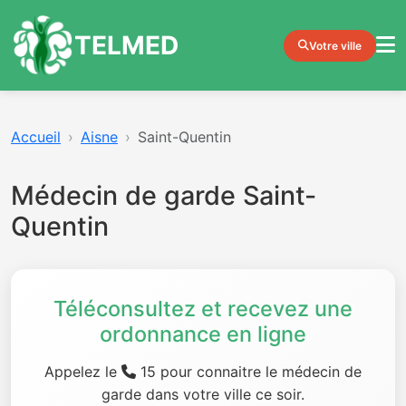
TELMED
Votre ville
Accueil
Aisne
Saint-Quentin
Médecin de garde Saint-
Quentin
Téléconsultez et recevez une
ordonnance en ligne
Appelez le
15 pour connaitre le médecin de
garde dans votre ville ce soir.