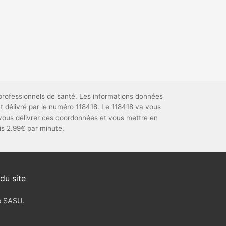
professionnels de santé. Les informations données
t délivré par le numéro 118418. Le 118418 va vous
vous délivrer ces coordonnées et vous mettre en
uis 2.99€ par minute.
du site
ve SASU.