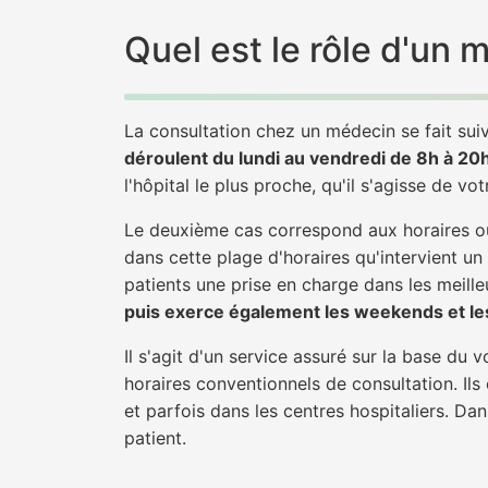
Quel est le rôle d'un
La consultation chez un médecin se fait suiv
déroulent du lundi au vendredi de 8h à 20
l'hôpital le plus proche, qu'il s'agisse de vo
Le deuxième cas correspond aux horaires où
dans cette plage d'horaires qu'intervient u
patients une prise en charge dans les meilleu
puis exerce également les weekends et les
Il s'agit d'un service assuré sur la base du
horaires conventionnels de consultation. Ils
et parfois dans les centres hospitaliers. D
patient.