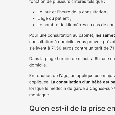
fonction de plusieurs critères tels que :
Le jour et l'heure de la consultation ;
L'âge du patient ;
Le nombre de kilomètres en cas de cons
Pour une consultation au cabinet,
les samed
consultation à domicile, vous pouvez prévoir
s'élèvent à 71,50 euros contre un tarif de 7
Dans la plage horaire de minuit à 6h, une co
domicile.
En fonction de l'âge, on applique une majora
appliquée.
La consultation d'un bébé est p
lorsque le médecin de garde à Cagnes-sur-Me
montagne.
Qu'en est-il de la prise