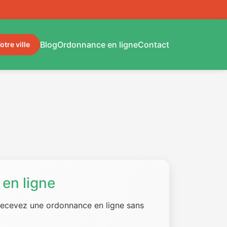
Blog
Ordonnance en ligne
Contact
otre ville
en ligne
 recevez une ordonnance en ligne sans