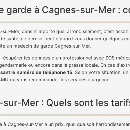
e garde à Cagnes-sur-Mer : c
-sur-Mer, dans n'importe quel arrondissement, c'est assez
 de santé, ce dernier peut d'abord vous donner quelques conse
vite un médecin de garde Cagnes-sur-Mer.
 de récupérer les données d'un professionnel avec SOS méd
 gendarmerie ou encore dans la presse locale. En cas d'ex
sant le numéro de téléphone 15
. Selon votre situation, u
MU ou vous recommander les services d'urgence.
r-Mer : Quels sont les tarif
à Cagnes-sur-Mer a un prix, quel que soit l'arrondissement.