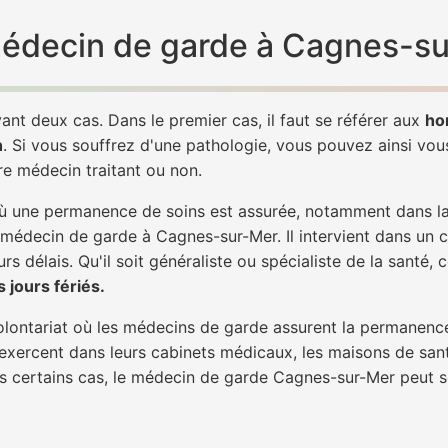
 médecin de garde à Cagnes-s
ant deux cas. Dans le premier cas, il faut se référer aux
ho
h
. Si vous souffrez d'une pathologie, vous pouvez ainsi vo
tre médecin traitant ou non.
 une permanence de soins est assurée, notamment dans la n
n médecin de garde à Cagnes-sur-Mer. Il intervient dans un 
rs délais. Qu'il soit généraliste ou spécialiste de la santé, 
 jours fériés.
 volontariat où les médecins de garde assurent la permanence
 exercent dans leurs cabinets médicaux, les maisons de sant
ans certains cas, le médecin de garde Cagnes-sur-Mer peut s