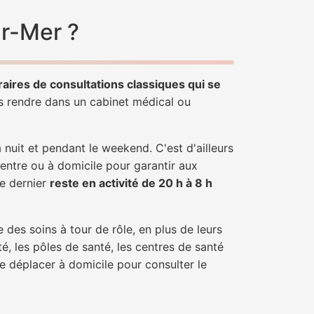
ur-Mer ?
raires de consultations classiques qui se
us rendre dans un cabinet médical ou
uit et pendant le weekend. C'est d'ailleurs
centre ou à domicile pour garantir aux
ce dernier
reste en activité de 20 h à 8 h
 des soins à tour de rôle, en plus de leurs
é, les pôles de santé, les centres de santé
e déplacer à domicile pour consulter le