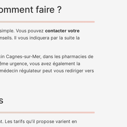
omment faire ?
 simple. Vous pouvez
contacter votre
ils. Il vous indiquera par la suite la
ecin Cagnes-sur-Mer, dans les pharmacies de
trême urgence, vous avez également la
n médecin régulateur peut vous rediriger vers
s
 Les tarifs qu'il propose varient en