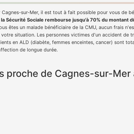
Cagnes-sur-Mer, il est tout à fait possible pour vous de b
,
la Sécurité Sociale rembourse jusqu'à 70% du montant d
 vous êtes un malade bénéficiaire de la CMU, aucun frais n'es
 votre situation. Les personnes victimes d'un accident de 
patients en ALD (diabète, femmes enceintes, cancer) sont to
 affection de longue durée.
plus proche de Cagnes-sur-Mer