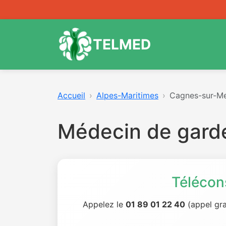
TELMED
Accueil
Alpes-Maritimes
Cagnes-sur-M
Médecin de gard
Télécon
Appelez le
01 89 01 22 40
(appel gra