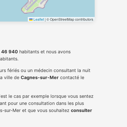
Leaflet
|
© OpenStreetMap contributors
e
46 940
habitants et nous avons
abitants.
rs fériés ou un médecin consultant la nuit
a ville de
Cagnes-sur-Mer
contacté le
'est le cas par exemple lorsque vous sentez
tant pour une consultation dans les plus
es-sur-Mer et que vous souhaitez
consulter