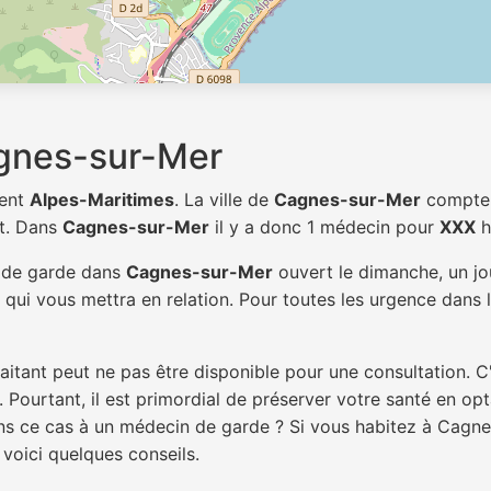
gnes-sur-Mer
ment
Alpes-Maritimes
. La ville de
Cagnes-sur-Mer
compt
t. Dans
Cagnes-sur-Mer
il y a donc 1 médecin pour
XXX
h
n de garde dans
Cagnes-sur-Mer
ouvert le dimanche, un jou
qui vous mettra en relation. Pour toutes les urgence dans l
itant peut ne pas être disponible pour une consultation. C
 Pourtant, il est primordial de préserver votre santé en op
dans ce cas à un médecin de garde ? Si vous habitez à Cagn
 voici quelques conseils.