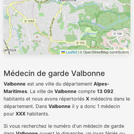
Leaflet
|
© OpenStreetMap contributors
Médecin de garde Valbonne
Valbonne
est une ville du département
Alpes-
Maritimes
. La ville de
Valbonne
compte
13 092
habitants et nous avons répertoriés
X
médecins dans le
département. Dans
Valbonne
il y a donc 1 médecin
pour
XXX
habitants.
Si vous recherchez le numéro d'un médecin de garde
dans
Valbonne
ouvert le dimanche, un jours fériés ou