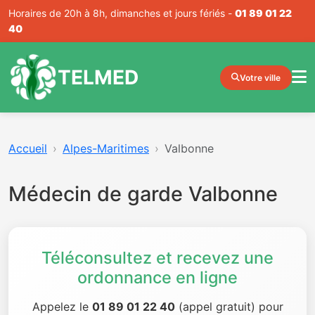
Horaires de 20h à 8h, dimanches et jours fériés -
01 89 01 22
40
TELMED
Votre ville
Accueil
Alpes-Maritimes
Valbonne
Médecin de garde Valbonne
Téléconsultez et recevez une
ordonnance en ligne
Appelez le
01 89 01 22 40
(appel gratuit) pour