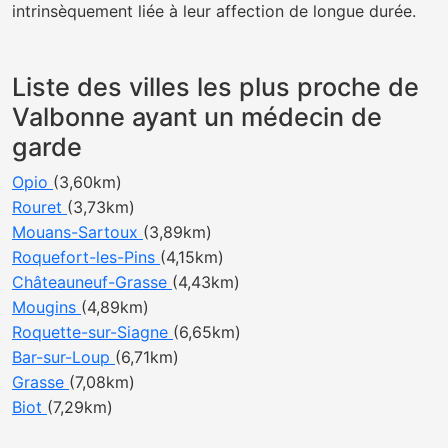
intrinsèquement liée à leur affection de longue durée.
Liste des villes les plus proche de
Valbonne ayant un médecin de
garde
Opio
(3,60km)
Rouret
(3,73km)
Mouans-Sartoux
(3,89km)
Roquefort-les-Pins
(4,15km)
Châteauneuf-Grasse
(4,43km)
Mougins
(4,89km)
Roquette-sur-Siagne
(6,65km)
Bar-sur-Loup
(6,71km)
Grasse
(7,08km)
Biot
(7,29km)