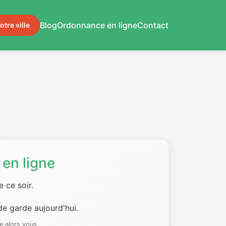
Blog
Ordonnance en ligne
Contact
otre ville
en ligne
 ce soir.
e garde aujourd'hui.
e alors vous