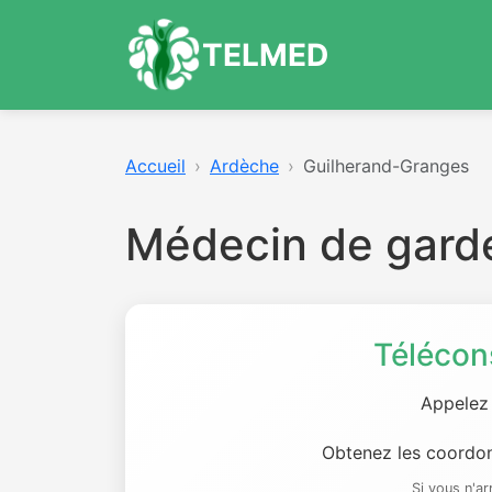
TELMED
Accueil
Ardèche
Guilherand-Granges
Médecin de gard
Télécon
Appelez
Obtenez les coordon
Si vous n'a