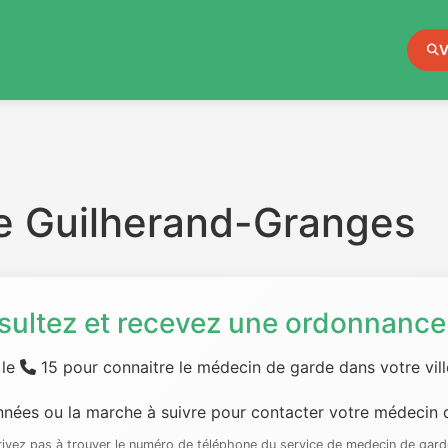
V
e Guilherand-Granges
sultez et recevez une ordonnance 
 le
15 pour connaitre le médecin de garde dans votre ville
nées ou la marche à suivre pour contacter votre médecin d
rrivez pas à trouver le numéro de téléphone du service de medecin de gard