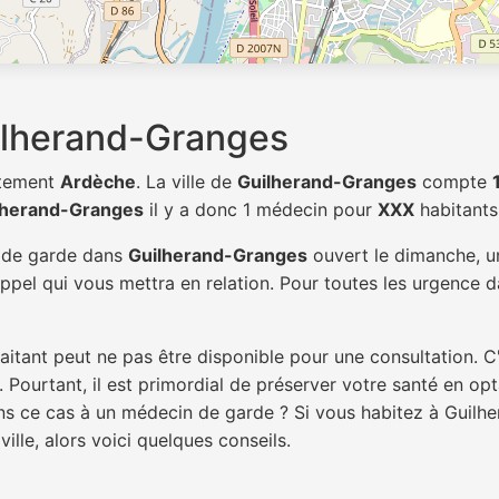
ilherand-Granges
rtement
Ardèche
. La ville de
Guilherand-Granges
compte
lherand-Granges
il y a donc 1 médecin pour
XXX
habitants
n de garde dans
Guilherand-Granges
ouvert le dimanche, un
pel qui vous mettra en relation. Pour toutes les urgence da
itant peut ne pas être disponible pour une consultation. C
 Pourtant, il est primordial de préserver votre santé en op
ans ce cas à un médecin de garde ? Si vous habitez à Guil
ille, alors voici quelques conseils.