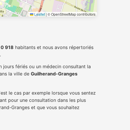
Leaflet
|
© OpenStreetMap contributors
10 918
habitants et nous avons répertoriés
.
 jours fériés ou un médecin consultant la
ns la ville de
Guilherand-Granges
'est le cas par exemple lorsque vous sentez
tant pour une consultation dans les plus
herand-Granges et que vous souhaitez