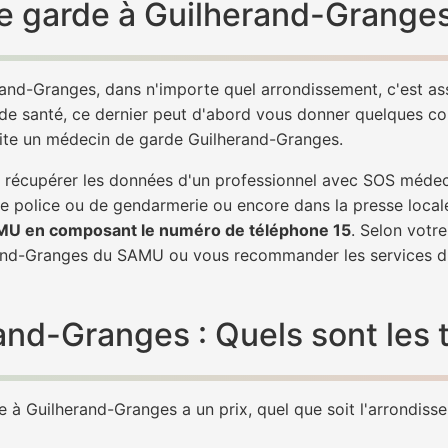
e garde à Guilherand-Granges
rand-Granges, dans n'importe quel arrondissement, c'est a
 de santé, ce dernier peut d'abord vous donner quelques conse
vite un médecin de garde Guilherand-Granges.
de récupérer les données d'un professionnel avec SOS méde
e police ou de gendarmerie ou encore dans la presse local
AMU en composant le numéro de téléphone 15
. Selon votr
rand-Granges du SAMU ou vous recommander les services d
d-Granges : Quels sont les t
à Guilherand-Granges a un prix, quel que soit l'arrondissem