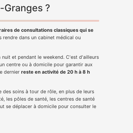
d-Granges ?
raires de consultations classiques qui se
us rendre dans un cabinet médical ou
uit et pendant le weekend. C'est d'ailleurs
 un centre ou à domicile pour garantir aux
ce dernier
reste en activité de 20 h à 8 h
 des soins à tour de rôle, en plus de leurs
é, les pôles de santé, les centres de santé
ut se déplacer à domicile pour consulter le