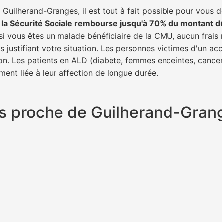
Guilherand-Granges, il est tout à fait possible pour vous 
,
la Sécurité Sociale rembourse jusqu'à 70% du montant d
 si vous êtes un malade bénéficiaire de la CMU, aucun frais 
 justifiant votre situation. Les personnes victimes d'un ac
tion. Les patients en ALD (diabète, femmes enceintes, cance
ment liée à leur affection de longue durée.
plus proche de Guilherand-Gra