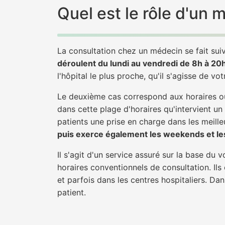
Quel est le rôle d'un
La consultation chez un médecin se fait suiv
déroulent du lundi au vendredi de 8h à 20
l'hôpital le plus proche, qu'il s'agisse de vo
Le deuxième cas correspond aux horaires où
dans cette plage d'horaires qu'intervient u
patients une prise en charge dans les meilleu
puis exerce également les weekends et les
Il s'agit d'un service assuré sur la base du
horaires conventionnels de consultation. Ils
et parfois dans les centres hospitaliers. D
patient.