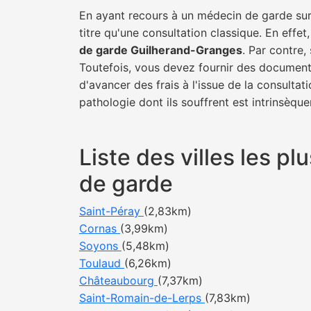
En ayant recours à un médecin de garde sur 
titre qu'une consultation classique. En effet
de garde Guilherand-Granges
. Par contre,
Toutefois, vous devez fournir des documents
d'avancer des frais à l'issue de la consulta
pathologie dont ils souffrent est intrinsèque
Liste des villes les 
de garde
Saint-Péray
(2,83km)
Cornas
(3,99km)
Soyons
(5,48km)
Toulaud
(6,26km)
Châteaubourg
(7,37km)
Saint-Romain-de-Lerps
(7,83km)