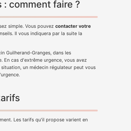
 : comment faire ?
ssez simple. Vous pouvez
contacter votre
ils. Il vous indiquera par la suite la
cin Guilherand-Granges, dans les
e. En cas d'extrême urgence, vous avez
e situation, un médecin régulateur peut vous
'urgence.
arifs
ent. Les tarifs qu'il propose varient en