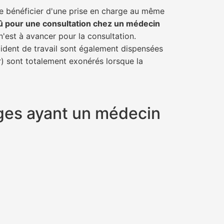
de bénéficier d'une prise en charge au même
û pour une consultation chez un médecin
n'est à avancer pour la consultation.
cident de travail sont également dispensées
r) sont totalement exonérés lorsque la
nges ayant un médecin