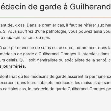
 médecin de garde à Guilheran
ant deux cas. Dans le premier cas, il faut se référer aux
ho
h
. Si vous souffrez d'une pathologie, vous pouvez ainsi vo
tre médecin traitant ou non.
 une permanence de soins est assurée, notamment dans la n
n médecin de garde à Guilherand-Granges. Il intervient dans
rs délais. Qu'il soit généraliste ou spécialiste de la santé, 
 jours fériés.
 volontariat où les médecins de garde assurent la permanence
 exercent dans leurs cabinets médicaux, les maisons de sant
ans certains cas, le médecin de garde Guilherand-Granges pe