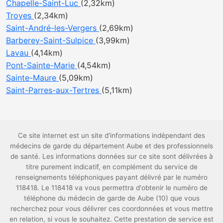
Chapelle-Saint-Luc
(2,32km)
Troyes
(2,34km)
Saint-André-les-Vergers
(2,69km)
Barberey-Saint-Sulpice
(3,99km)
Lavau
(4,14km)
Pont-Sainte-Marie
(4,54km)
Sainte-Maure
(5,09km)
Saint-Parres-aux-Tertres
(5,11km)
Ce site internet est un site d'informations indépendant des
médecins de garde du département Aube et des professionnels
de santé. Les informations données sur ce site sont délivrées à
titre purement indicatif, en complément du service de
renseignements téléphoniques payant délivré par le numéro
118418. Le 118418 va vous permettra d'obtenir le numéro de
téléphone du médecin de garde de Aube (10) que vous
recherchez pour vous délivrer ces coordonnées et vous mettre
en relation, si vous le souhaitez. Cette prestation de service est