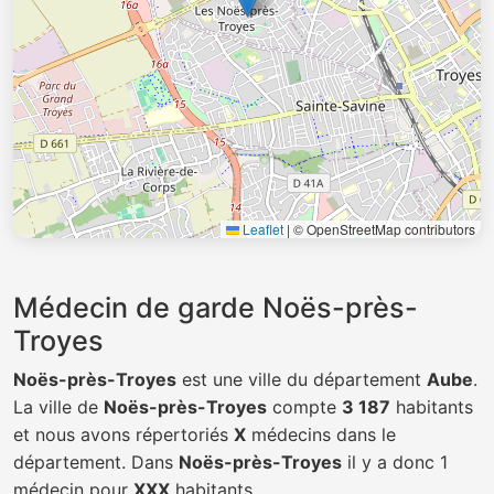
Leaflet
|
© OpenStreetMap contributors
Médecin de garde Noës-près-
Troyes
Noës-près-Troyes
est une ville du département
Aube
.
La ville de
Noës-près-Troyes
compte
3 187
habitants
et nous avons répertoriés
X
médecins dans le
département. Dans
Noës-près-Troyes
il y a donc 1
médecin pour
XXX
habitants.