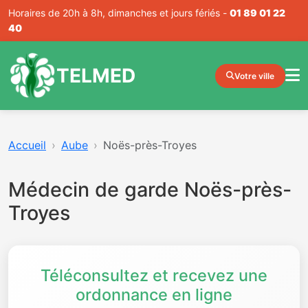
Horaires de 20h à 8h, dimanches et jours fériés -
01 89 01 22
40
TELMED
Votre ville
Accueil
Aube
Noës-près-Troyes
Médecin de garde Noës-près-
Troyes
Téléconsultez et recevez une
ordonnance en ligne