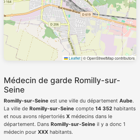
Leaflet
|
© OpenStreetMap contributors
Médecin de garde Romilly-sur-
Seine
Romilly-sur-Seine
est une ville du département
Aube
.
La ville de
Romilly-sur-Seine
compte
14 352
habitants
et nous avons répertoriés
X
médecins dans le
département. Dans
Romilly-sur-Seine
il y a donc 1
médecin pour
XXX
habitants.