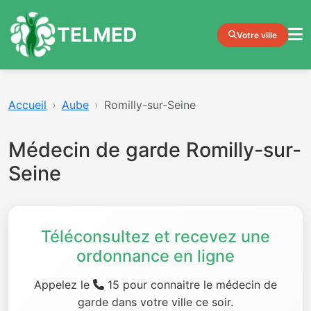
TELMED
Votre ville
Accueil
Aube
Romilly-sur-Seine
Médecin de garde Romilly-sur-
Seine
Téléconsultez et recevez une
ordonnance en ligne
Appelez le
15 pour connaitre le médecin de
garde dans votre ville ce soir.