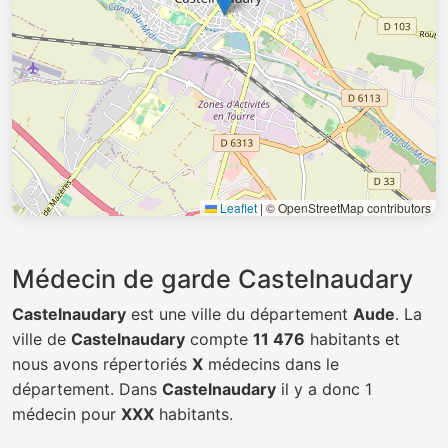
Leaflet
|
© OpenStreetMap contributors
Médecin de garde Castelnaudary
Castelnaudary
est une ville du département
Aude
. La
ville de
Castelnaudary
compte
11 476
habitants et
nous avons répertoriés
X
médecins dans le
département. Dans
Castelnaudary
il y a donc 1
médecin pour
XXX
habitants.