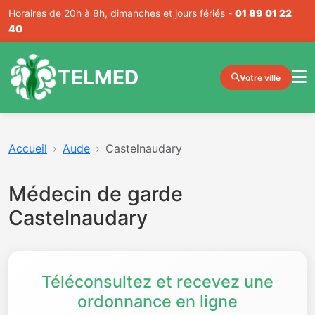
Horaires de 20h à 8h, dimanches et jours fériés -
01 89 01 22
40
TELMED
Votre ville
Accueil
Aude
Castelnaudary
Médecin de garde
Castelnaudary
Téléconsultez et recevez une
ordonnance en ligne