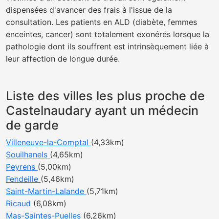
dispensées d'avancer des frais à l'issue de la
consultation. Les patients en ALD (diabète, femmes
enceintes, cancer) sont totalement exonérés lorsque la
pathologie dont ils souffrent est intrinsèquement liée à
leur affection de longue durée.
Liste des villes les plus proche de
Castelnaudary ayant un médecin
de garde
Villeneuve-la-Comptal
(4,33km)
Souilhanels
(4,65km)
Peyrens
(5,00km)
Fendeille
(5,46km)
Saint-Martin-Lalande
(5,71km)
Ricaud
(6,08km)
Mas-Saintes-Puelles
(6,26km)