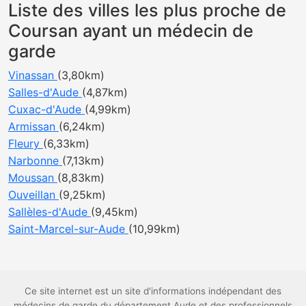
Liste des villes les plus proche de
Coursan ayant un médecin de
garde
Vinassan
(3,80km)
Salles-d'Aude
(4,87km)
Cuxac-d'Aude
(4,99km)
Armissan
(6,24km)
Fleury
(6,33km)
Narbonne
(7,13km)
Moussan
(8,83km)
Ouveillan
(9,25km)
Sallèles-d'Aude
(9,45km)
Saint-Marcel-sur-Aude
(10,99km)
Ce site internet est un site d'informations indépendant des
médecins de garde du département Aude et des professionnels