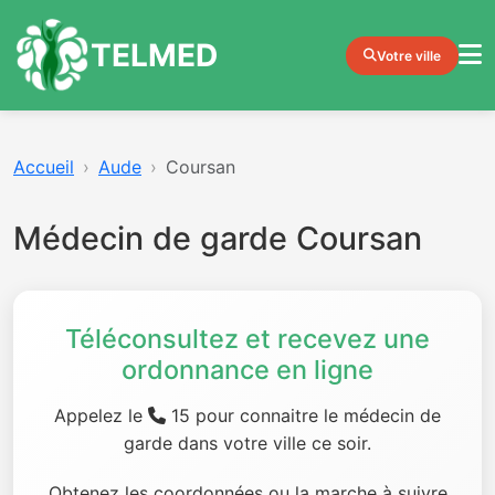
TELMED
Votre ville
Accueil
Aude
Coursan
Médecin de garde Coursan
Téléconsultez et recevez une
ordonnance en ligne
Appelez le
15 pour connaitre le médecin de
garde dans votre ville ce soir.
Obtenez les coordonnées ou la marche à suivre