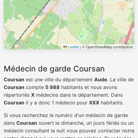
Leaflet
|
© OpenStreetMap contributors
Médecin de garde Coursan
Coursan
est une ville du département
Aude
. La ville de
Coursan
compte
5 988
habitants et nous avons
répertoriés
X
médecins dans le département. Dans
Coursan
il y a donc 1 médecin pour
XXX
habitants.
Si vous recherchez le numéro d'un médecin de garde
dans
Coursan
ouvert le dimanche, un jours fériés ou un
médecin consultant la nuit vous pouvez contacter notre