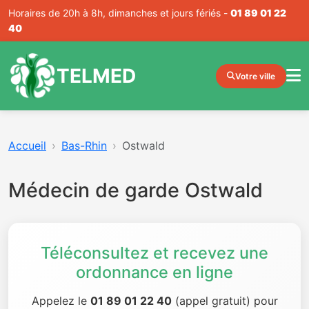
Horaires de 20h à 8h, dimanches et jours fériés -
01 89 01 22
40
TELMED
Votre ville
Accueil
Bas-Rhin
Ostwald
Médecin de garde Ostwald
Téléconsultez et recevez une
ordonnance en ligne
Appelez le
01 89 01 22 40
(appel gratuit) pour