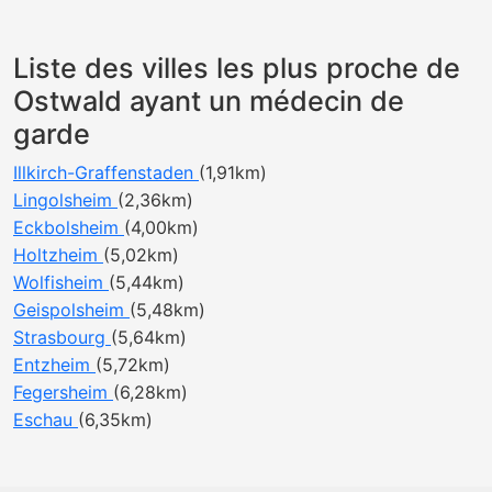
Liste des villes les plus proche de
Ostwald ayant un médecin de
garde
Illkirch-Graffenstaden
(1,91km)
Lingolsheim
(2,36km)
Eckbolsheim
(4,00km)
Holtzheim
(5,02km)
Wolfisheim
(5,44km)
Geispolsheim
(5,48km)
Strasbourg
(5,64km)
Entzheim
(5,72km)
Fegersheim
(6,28km)
Eschau
(6,35km)