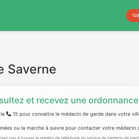
V
e Saverne
sultez et recevez une ordonnance 
 le
15 pour connaitre le médecin de garde dans votre ville
nées ou la marche à suivre pour contacter votre médecin d
rrivez pas à trouver le numéro de téléphone du service de medecin de gard