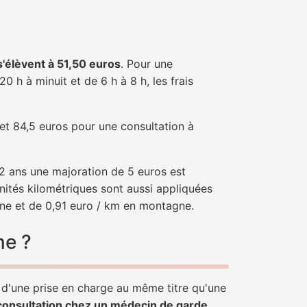
 s'élèvent à 51,50 euros
. Pour une
 h à minuit et de 6 h à 8 h, les frais
 et 84,5 euros pour une consultation à
e 2 ans une majoration de 5 euros est
nités kilométriques sont aussi appliquées
ine et de 0,91 euro / km en montagne.
ne ?
r d'une prise en charge au même titre qu'une
consultation chez un médecin de garde