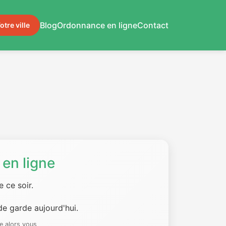
Blog
Ordonnance en ligne
Contact
otre ville
en ligne
 ce soir.
e garde aujourd'hui.
e alors vous