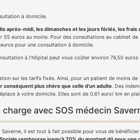
ultation à domicile.
is après-midi, les dimanches et les jours fériés, les frais
 55 euros au moins. Pour des consultations au cabinet de 20
1 euros pour une consultation à domicile.
nsultation à l'hôpital peut vous coûter environ 76,50 euros
tion sur les tarifs fixés. Ainsi, pour un patient de moins d
ar conséquent plus chère que celle d'un adulte
. Des indem
place à votre domicile. Elles sont de 0,61 euro/ km en pla
 en charge avec SOS médecin Saver
Saverne, il est tout à fait possible pour vous de bénéficie
é Sociale rembourse jusqu'à 70% du montant dû pour une 