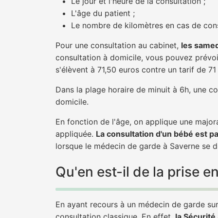
Le jour et l'heure de la consultation ;
L'âge du patient ;
Le nombre de kilomètres en cas de cons
Pour une consultation au cabinet,
les samed
consultation à domicile, vous pouvez prévoir
s'élèvent à 71,50 euros contre un tarif de 7
Dans la plage horaire de minuit à 6h, une co
domicile.
En fonction de l'âge, on applique une majora
appliquée.
La consultation d'un bébé est p
lorsque le médecin de garde à Saverne se dé
Qu'en est-il de la prise
En ayant recours à un médecin de garde sur 
consultation classique. En effet,
la Sécurit