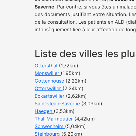
Saverne
. Par contre, si vous êtes un malade
des documents justifiant votre situation. Le
de la consultation. Les patients en ALD (di
intrinsèquement liée à leur affection de lon
Liste des villes les 
Ottersthal
(1,72km)
Monswiller
(1,95km)
Gottenhouse
(2,22km)
Otterswiller
(2,24km)
Eckartswiller
(2,62km)
Saint-Jean-Saverne
(3,09km)
Haegen
(3,53km)
Thal-Marmoutier
(4,42km)
Schwenheim
(5,04km)
Steinbourg
(5,20km)