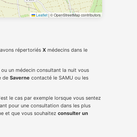
Leaflet
|
© OpenStreetMap contributors
 avons répertoriés
X
médecins dans le
s ou un médecin consultant la nuit vous
le de
Saverne
contacté le SAMU ou les
'est le cas par exemple lorsque vous sentez
tant pour une consultation dans les plus
rne et que vous souhaitez
consulter un