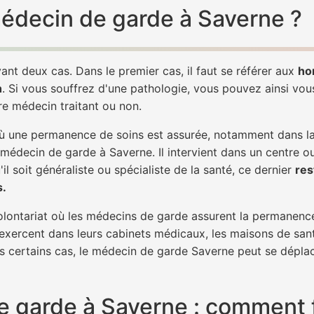
 médecin de garde à Saverne ?
ant deux cas. Dans le premier cas, il faut se référer aux
ho
h
. Si vous souffrez d'une pathologie, vous pouvez ainsi vo
tre médecin traitant ou non.
 une permanence de soins est assurée, notamment dans la n
 médecin de garde à Saverne. Il intervient dans un centre o
il soit généraliste ou spécialiste de la santé, ce dernier
res
s.
 volontariat où les médecins de garde assurent la permanence
 exercent dans leurs cabinets médicaux, les maisons de sant
ns certains cas, le médecin de garde Saverne peut se déplac
 garde à Saverne : comment f