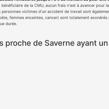
 bénéficiaire de la CMU, aucun frais n'est à avancer pour l
s personnes victimes d'un accident de travail sont égalemen
abète, femmes enceintes, cancer) sont totalement exonérés l
gue durée.
plus proche de Saverne ayant 