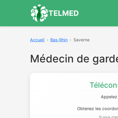
TELMED
Accueil
Bas-Rhin
Saverne
Médecin de gard
Télécon
Appelez
Obtenez les coordon
Si vous n'a