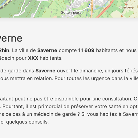
verne
Rhin
. La ville de
Saverne
compte
11 609
habitants et nous
médecin pour
XXX
habitants.
n de garde dans
Saverne
ouvert le dimanche, un jours férié
ous mettra en relation. Pour toutes les urgence dans la vil
itant peut ne pas être disponible pour une consultation. C
 Pourtant, il est primordial de préserver votre santé en op
dans ce cas à un médecin de garde ? Si vous habitez à Save
ici quelques conseils.