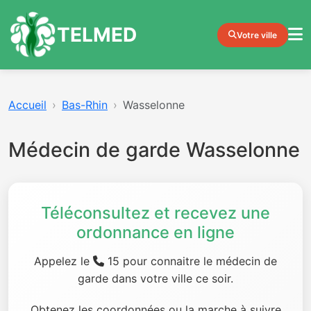
TELMED
Votre ville
Accueil
Bas-Rhin
Wasselonne
Médecin de garde Wasselonne
Téléconsultez et recevez une
ordonnance en ligne
Appelez le
15 pour connaitre le médecin de
garde dans votre ville ce soir.
Obtenez les coordonnées ou la marche à suivre