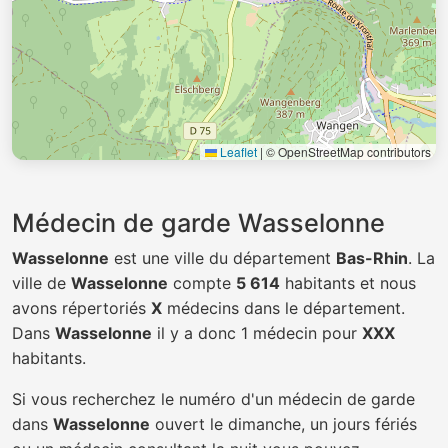
Leaflet
|
© OpenStreetMap contributors
Médecin de garde Wasselonne
Wasselonne
est une ville du département
Bas-Rhin
. La
ville de
Wasselonne
compte
5 614
habitants et nous
avons répertoriés
X
médecins dans le département.
Dans
Wasselonne
il y a donc 1 médecin pour
XXX
habitants.
Si vous recherchez le numéro d'un médecin de garde
dans
Wasselonne
ouvert le dimanche, un jours fériés