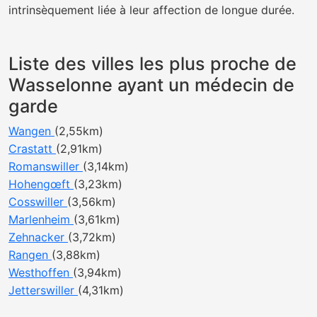
intrinsèquement liée à leur affection de longue durée.
Liste des villes les plus proche de
Wasselonne ayant un médecin de
garde
Wangen
(2,55km)
Crastatt
(2,91km)
Romanswiller
(3,14km)
Hohengœft
(3,23km)
Cosswiller
(3,56km)
Marlenheim
(3,61km)
Zehnacker
(3,72km)
Rangen
(3,88km)
Westhoffen
(3,94km)
Jetterswiller
(4,31km)