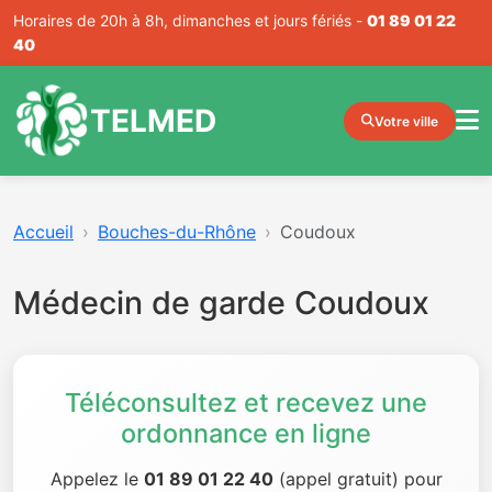
Horaires de 20h à 8h, dimanches et jours fériés -
01 89 01 22
40
TELMED
Votre ville
Accueil
Bouches-du-Rhône
Coudoux
Médecin de garde Coudoux
Téléconsultez et recevez une
ordonnance en ligne
Appelez le
01 89 01 22 40
(appel gratuit) pour