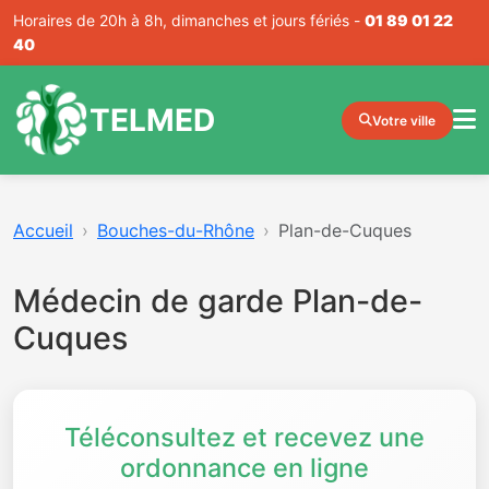
Horaires de 20h à 8h, dimanches et jours fériés -
01 89 01 22
40
TELMED
Votre ville
Accueil
Bouches-du-Rhône
Plan-de-Cuques
Médecin de garde Plan-de-
Cuques
Téléconsultez et recevez une
ordonnance en ligne