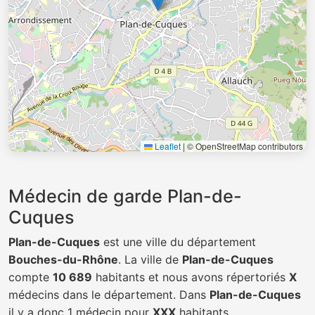
Leaflet
|
© OpenStreetMap contributors
Médecin de garde Plan-de-
Cuques
Plan-de-Cuques
est une ville du département
Bouches-du-Rhône
. La ville de
Plan-de-Cuques
compte
10 689
habitants et nous avons répertoriés
X
médecins dans le département. Dans
Plan-de-Cuques
il y a donc 1 médecin pour
XXX
habitants.