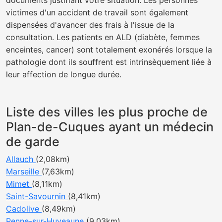
documents justifiant votre situation. Les personnes
victimes d'un accident de travail sont également
dispensées d'avancer des frais à l'issue de la
consultation. Les patients en ALD (diabète, femmes
enceintes, cancer) sont totalement exonérés lorsque la
pathologie dont ils souffrent est intrinsèquement liée à
leur affection de longue durée.
Liste des villes les plus proche de
Plan-de-Cuques ayant un médecin
de garde
Allauch
(2,08km)
Marseille
(7,63km)
Mimet
(8,11km)
Saint-Savournin
(8,41km)
Cadolive
(8,49km)
Penne-sur-Huveaune
(9,03km)