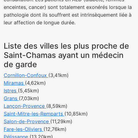
enceintes, cancer) sont totalement exonérés lorsque la
pathologie dont ils souffrent est intrinsèquement liée à
leur affection de longue durée.
Liste des villes les plus proche de
Saint-Chamas ayant un médecin
de garde
Cornillon-Confoux
(3,41km)
Miramas
(4,62km)
Istres
(5,45km)
Grans
(7,03km)
Lançon-Provence
(8,59km)
Saint-Mitre-les-Remparts
(10,85km)
Salon-de-Provence
(11,29km)
Fare-les-Oliviers
(12,76km)
Pélissanne
(13,20km)