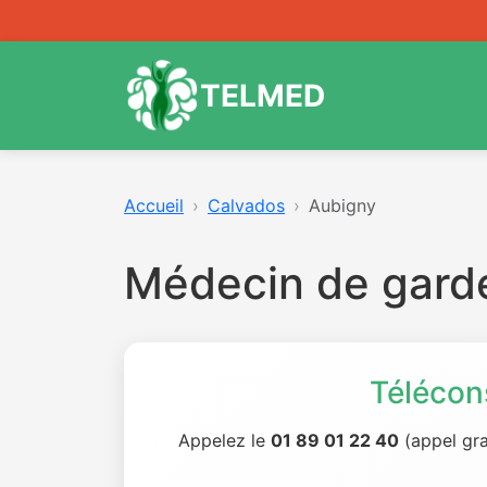
TELMED
Accueil
Calvados
Aubigny
Médecin de gard
Télécon
Appelez le
01 89 01 22 40
(appel gra