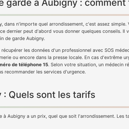
 garde à Aubigny : comment f
, dans n'importe quel arrondissement, c'est assez simple
 ce dernier peut d'abord vous donner quelques conseils. Il v
cin de garde Aubigny.
 de récupérer les données d'un professionnel avec SOS méde
erie ou encore dans la presse locale. En cas d'extrême ur
méro de téléphone 15
. Selon votre situation, un médecin r
 recommander les services d'urgence.
 Quels sont les tarifs
à Aubigny a un prix, quel que soit l'arrondissement. Les ta