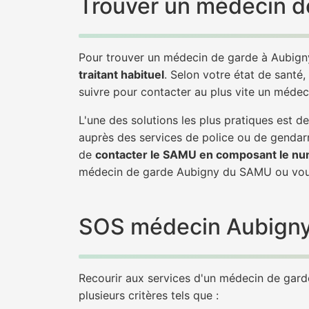
Trouver un médecin de
Pour trouver un médecin de garde à Aubigny
traitant habituel
. Selon votre état de santé,
suivre pour contacter au plus vite un méde
L'une des solutions les plus pratiques est
auprès des services de police ou de gendarm
de
contacter le SAMU en composant le nu
médecin de garde Aubigny du SAMU ou vous
SOS médecin Aubigny :
Recourir aux services d'un médecin de garde 
plusieurs critères tels que :