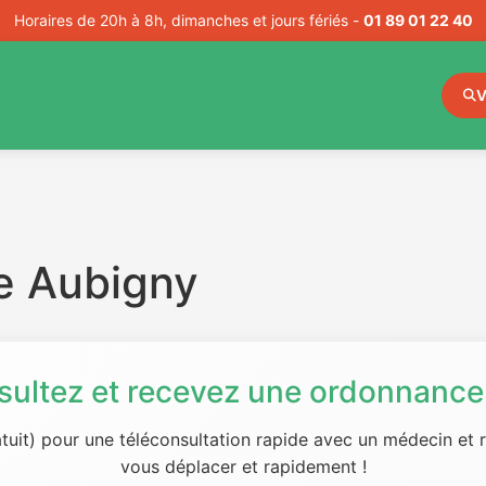
Horaires de 20h à 8h, dimanches et jours fériés -
01 89 01 22 40
V
e Aubigny
sultez et recevez une ordonnance 
tuit) pour une téléconsultation rapide avec un médecin et
vous déplacer et rapidement !