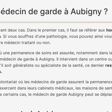
 médecin de garde à Aubigny ?
ant deux cas. Dans le premier cas, il faut se référer aux
ho
h
. Si vous souffrez d'une pathologie, vous pouvez ainsi vo
tre médecin traitant ou non.
 une permanence de soins est assurée, notamment dans la n
 médecin de garde à Aubigny. Il intervient dans un centre o
il soit généraliste ou spécialiste de la santé, ce dernier
res
s.
 volontariat où les médecins de garde assurent la permanence
 exercent dans leurs cabinets médicaux, les maisons de sant
ns certains cas, le médecin de garde Aubigny peut se déplac