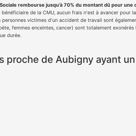
é Sociale rembourse jusqu'à 70% du montant dû pour une 
 bénéficiaire de la CMU, aucun frais n'est à avancer pour l
s personnes victimes d'un accident de travail sont égalemen
abète, femmes enceintes, cancer) sont totalement exonérés l
gue durée.
plus proche de Aubigny ayant 