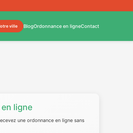
Blog
Ordonnance en ligne
Contact
otre ville
en ligne
 recevez une ordonnance en ligne sans