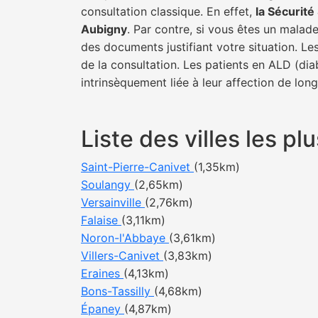
consultation classique. En effet,
la Sécurit
Aubigny
. Par contre, si vous êtes un malade
des documents justifiant votre situation. Le
de la consultation. Les patients en ALD (di
intrinsèquement liée à leur affection de lon
Liste des villes les 
Saint-Pierre-Canivet
(1,35km)
Soulangy
(2,65km)
Versainville
(2,76km)
Falaise
(3,11km)
Noron-l'Abbaye
(3,61km)
Villers-Canivet
(3,83km)
Eraines
(4,13km)
Bons-Tassilly
(4,68km)
Épaney
(4,87km)