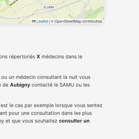
Leaflet
|
© OpenStreetMap contributors
ons répertoriés
X
médecins dans le
s ou un médecin consultant la nuit vous
le de
Aubigny
contacté le SAMU ou les
'est le cas par exemple lorsque vous sentez
tant pour une consultation dans les plus
gny et que vous souhaitez
consulter un