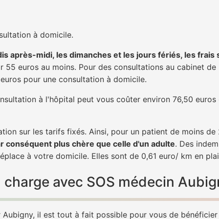
ultation à domicile.
is après-midi, les dimanches et les jours fériés, les frais
 55 euros au moins. Pour des consultations au cabinet de 20
1 euros pour une consultation à domicile.
nsultation à l'hôpital peut vous coûter environ 76,50 euros
tion sur les tarifs fixés. Ainsi, pour un patient de moins d
ar conséquent plus chère que celle d'un adulte
. Des indem
place à votre domicile. Elles sont de 0,61 euro/ km en pla
 en charge avec SOS médecin Aubig
Aubigny, il est tout à fait possible pour vous de bénéficie