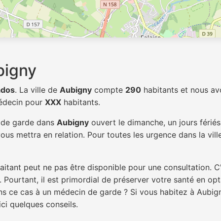
bigny
ados
. La ville de
Aubigny
compte
290
habitants et nous av
médecin pour
XXX
habitants.
n de garde dans
Aubigny
ouvert le dimanche, un jours férié
ous mettra en relation. Pour toutes les urgence dans la vil
itant peut ne pas être disponible pour une consultation. C
 Pourtant, il est primordial de préserver votre santé en op
dans ce cas à un médecin de garde ? Si vous habitez à Aubi
ici quelques conseils.