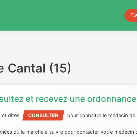
V
 Cantal (15)
sultez et recevez une ordonnance 
et dites
CONSULTER
pour connaitre le médecin de g
nées ou la marche à suivre pour contacter votre médecin d