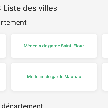
Liste des villes
partement
Médecin de garde Saint-Flour
Médecin de garde Mauriac
 département