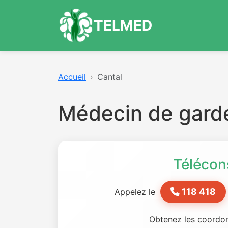
TELMED
Accueil
Cantal
Médecin de garde
Télécon
118 418
Appelez le
Obtenez les coordon