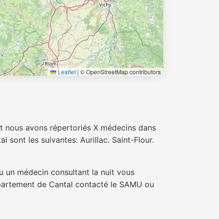
Leaflet
|
© OpenStreetMap contributors
t nous avons répertoriés X médecins dans
 sont les suivantes: Aurillac. Saint-Flour.
u un médecin consultant la nuit vous
département de Cantal contacté le SAMU ou