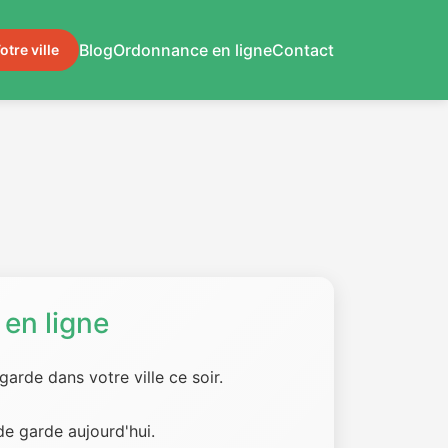
Blog
Ordonnance en ligne
Contact
otre ville
en ligne
arde dans votre ville ce soir.
e garde aujourd'hui.