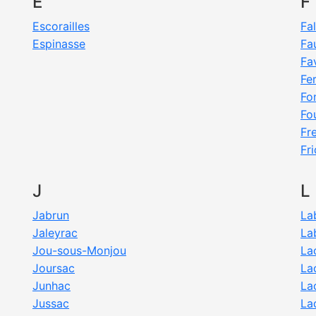
E
F
Escorailles
Fa
Espinasse
Fa
Fa
Fe
Fo
Fo
Fr
Fr
J
L
Jabrun
La
Jaleyrac
La
Jou-sous-Monjou
La
Joursac
La
Junhac
La
Jussac
La