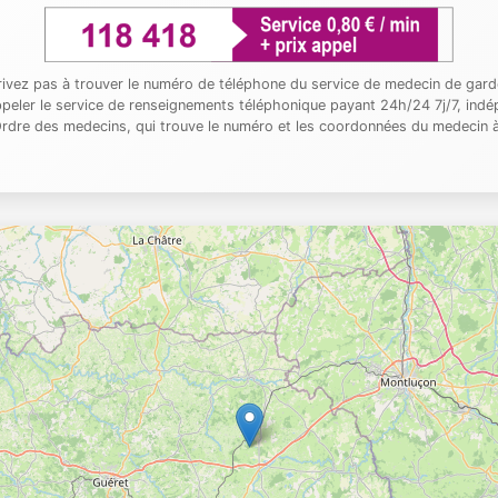
rrivez pas à trouver le numéro de téléphone du service de medecin de gard
peler le service de renseignements téléphonique payant 24h/24 7j/7, indé
'Ordre des medecins, qui trouve le numéro et les coordonnées du medecin à