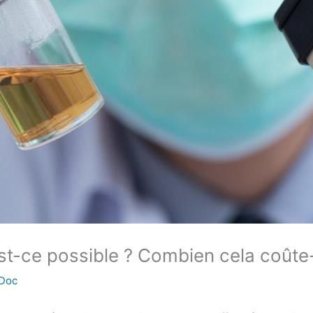
-ce possible ? Combien cela coûte-t
Doc