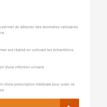
a permet de détecter des anomalies cellulaires
re.
en est réalisé en cultivant les échantillons
on d’une infection urinaire.
oin d’une prescription médicale pour subir ce
nce.