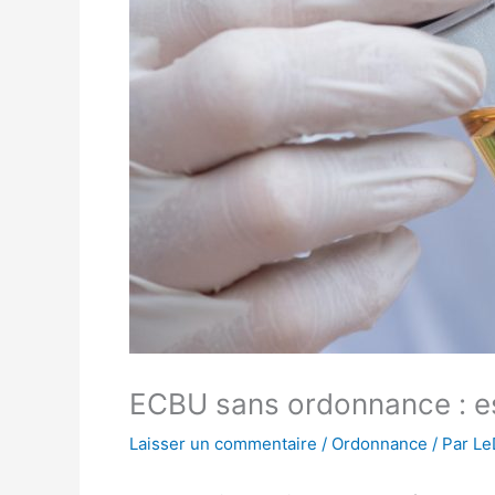
ECBU sans ordonnance : est
Laisser un commentaire
/
Ordonnance
/ Par
Le