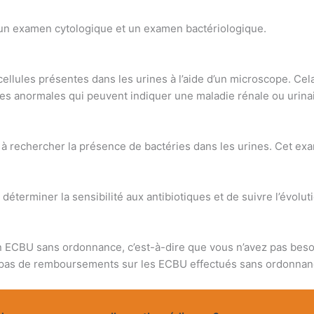
: un examen cytologique et un examen bactériologique.
ellules présentes dans les urines à l’aide d’un microscope. Cel
s anormales qui peuvent indiquer une maladie rénale ou urinai
 à rechercher la présence de bactéries dans les urines. Cet exam
 déterminer la sensibilité aux antibiotiques et de suivre l’évoluti
r un ECBU sans ordonnance, c’est-à-dire que vous n’avez pas bes
e pas de remboursements sur les ECBU effectués sans ordonna