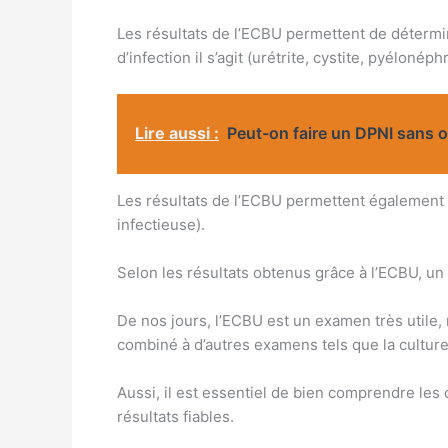
Les résultats de l’ECBU permettent de détermine
d’infection il s’agit (urétrite, cystite, pyélonép
Lire aussi :
Peut-on faire un DPNI sans 
Les résultats de l’ECBU permettent également d
infectieuse).
Selon les résultats obtenus grâce à l’ECBU, un
De nos jours, l’ECBU est un examen très utile, 
combiné à d’autres examens tels que la culture
Aussi, il est essentiel de bien comprendre les 
résultats fiables.