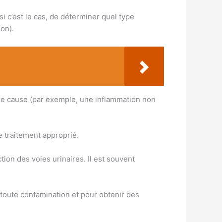
i c’est le cas, de déterminer quel type
ion).
tre cause (par exemple, une inflammation non
e traitement approprié.
tion des voies urinaires. Il est souvent
r toute contamination et pour obtenir des