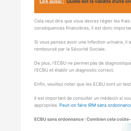
Lire aussi :
Quelle est la validité d’une
Cela veut dire que vous devrez régler les frai
conséquences financières, il est donc importan
Si vous pensez avoir une infection urinaire, i
remboursé par la Sécurité Sociale.
De plus, l’ECBU ne permet pas de diagnostiquer 
l’ECBU et établir un diagnostic correct.
Enfin, veuillez noter que les ECBU sont un test
Il est important de consulter un médecin si v
appropriée.
Peut-on faire IRM sans ordonnanc
ECBU sans ordonnance : Combien cela coûte-t