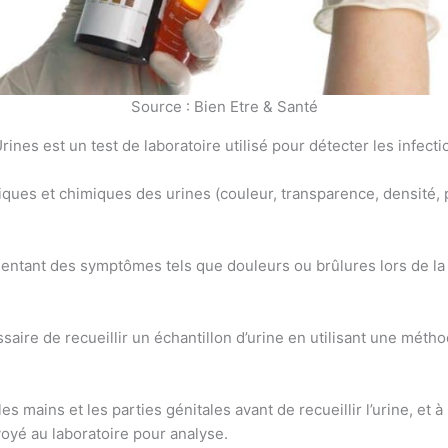
Source : Bien Etre & Santé
es est un test de laboratoire utilisé pour détecter les infecti
siques et chimiques des urines (couleur, transparence, densité, 
sentant des symptômes tels que douleurs ou brûlures lors de la
ssaire de recueillir un échantillon d’urine en utilisant une mét
es mains et les parties génitales avant de recueillir l’urine, et à
envoyé au laboratoire pour analyse.