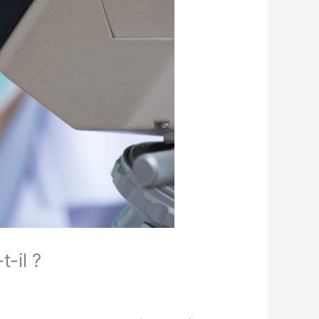
-il ?