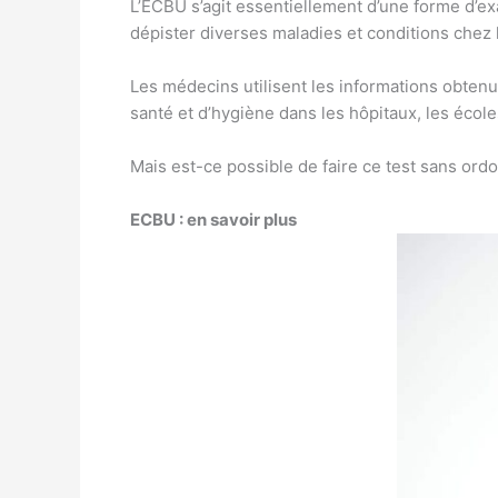
L’ECBU s’agit essentiellement d’une forme d’exa
dépister diverses maladies et conditions chez 
Les médecins utilisent les informations obtenu
santé et d’hygiène dans les hôpitaux, les écoles
Mais est-ce possible de faire ce test sans ord
ECBU : en savoir plus