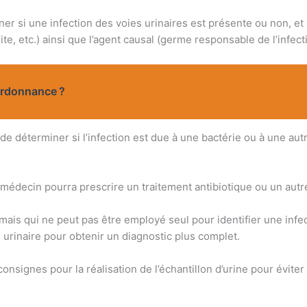
r si une infection des voies urinaires est présente ou non, et s
hrite, etc.) ainsi que l’agent causal (germe responsable de l’infect
ordonnance ?
e déterminer si l’infection est due à une bactérie ou à une au
 médecin pourra prescrire un traitement antibiotique ou un autr
mais qui ne peut pas être employé seul pour identifier une infec
 urinaire pour obtenir un diagnostic plus complet.
consignes pour la réalisation de l’échantillon d’urine pour évite