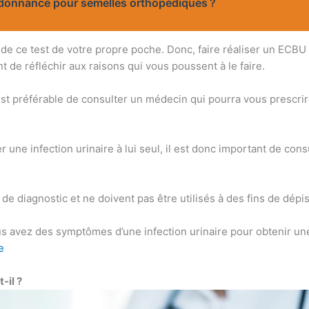
 ordonnance pour semelles orthopédiques ?
s de ce test de votre propre poche. Donc, faire réaliser un ECB
t de réfléchir aux raisons qui vous poussent à le faire.
l est préférable de consulter un médecin qui pourra vous prescr
une infection urinaire à lui seul, il est donc important de con
 de diagnostic et ne doivent pas être utilisés à des fins de dépi
ous avez des symptômes d’une infection urinaire pour obtenir u
e
-il ?