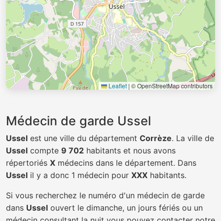
Leaflet
|
© OpenStreetMap contributors
Médecin de garde Ussel
Ussel
est une ville du département
Corrèze
. La ville de
Ussel
compte
9 702
habitants et nous avons
répertoriés
X
médecins dans le département. Dans
Ussel
il y a donc 1 médecin pour
XXX
habitants.
Si vous recherchez le numéro d'un médecin de garde
dans
Ussel
ouvert le dimanche, un jours fériés ou un
médecin consultant la nuit vous pouvez contacter notre