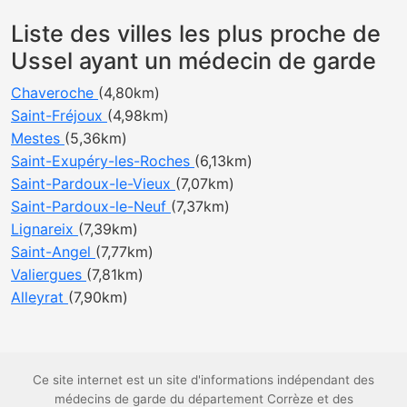
Liste des villes les plus proche de
Ussel ayant un médecin de garde
Chaveroche
(4,80km)
Saint-Fréjoux
(4,98km)
Mestes
(5,36km)
Saint-Exupéry-les-Roches
(6,13km)
Saint-Pardoux-le-Vieux
(7,07km)
Saint-Pardoux-le-Neuf
(7,37km)
Lignareix
(7,39km)
Saint-Angel
(7,77km)
Valiergues
(7,81km)
Alleyrat
(7,90km)
Ce site internet est un site d'informations indépendant des
médecins de garde du département Corrèze et des