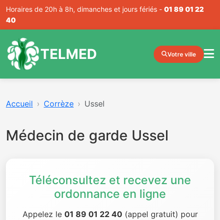
Horaires de 20h à 8h, dimanches et jours fériés -
01 89 01 22
40
TELMED
Votre ville
Accueil
Corrèze
Ussel
Médecin de garde Ussel
Téléconsultez et recevez une
ordonnance en ligne
Appelez le
01 89 01 22 40
(appel gratuit) pour