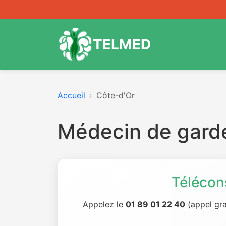
TELMED
Accueil
Côte-d'Or
Médecin de garde
Télécon
Appelez le
01 89 01 22 40
(appel gra