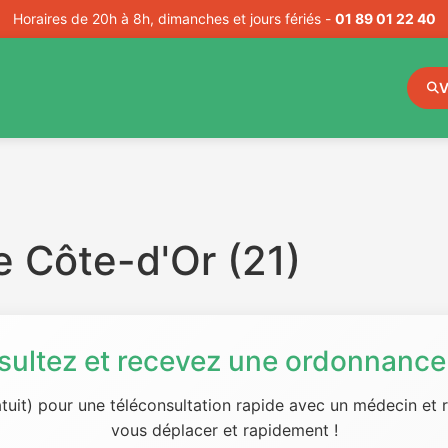
Horaires de 20h à 8h, dimanches et jours fériés -
01 89 01 22 40
V
 Côte-d'Or (21)
sultez et recevez une ordonnance 
tuit) pour une téléconsultation rapide avec un médecin et
vous déplacer et rapidement !