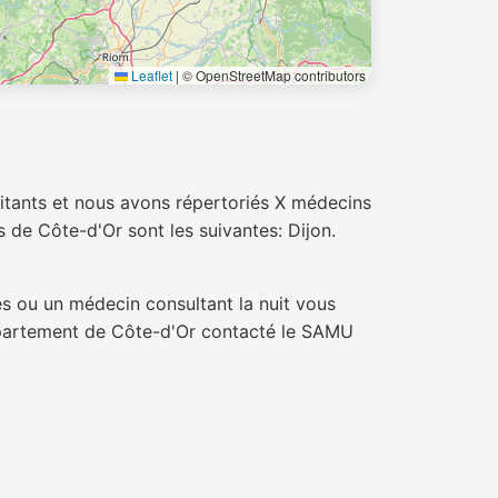
Leaflet
|
© OpenStreetMap contributors
tants et nous avons répertoriés X médecins
 de Côte-d'Or sont les suivantes: Dijon.
s ou un médecin consultant la nuit vous
département de Côte-d'Or contacté le SAMU