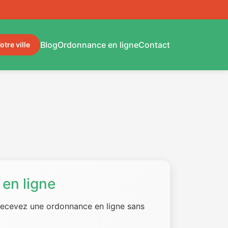
Blog
Ordonnance en ligne
Contact
otre ville
en ligne
 recevez une ordonnance en ligne sans