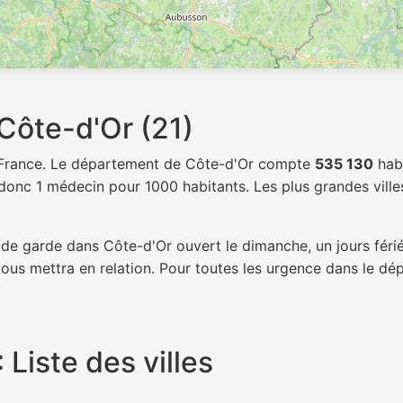
Côte-d'Or (21)
 France. Le département de Côte-d'Or compte
535 130
habi
donc 1 médecin pour 1000 habitants. Les plus grandes villes
de garde dans Côte-d'Or ouvert le dimanche, un jours férié
vous mettra en relation. Pour toutes les urgence dans le 
Liste des villes