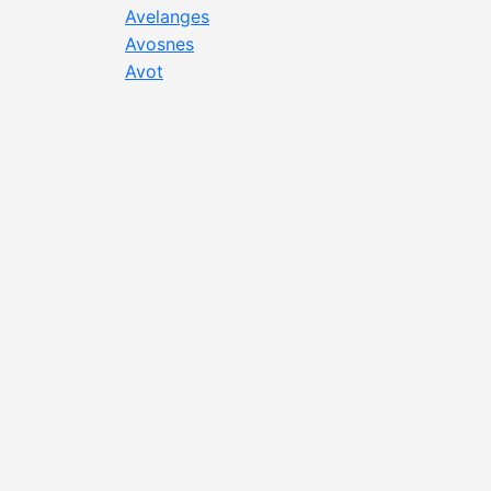
Avelanges
Avosnes
Avot