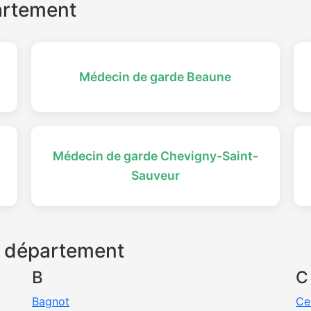
partement
Médecin de garde Beaune
Médecin de garde Chevigny-Saint-
Sauveur
 département
B
C
Bagnot
Ce