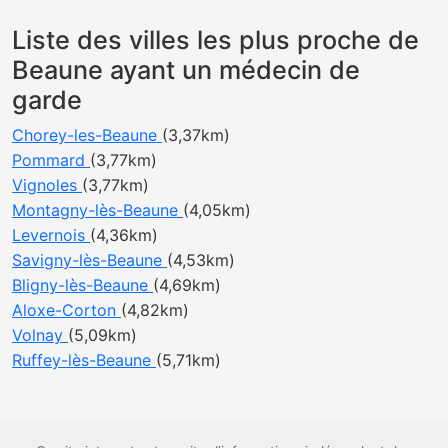
Liste des villes les plus proche de
Beaune ayant un médecin de
garde
Chorey-les-Beaune
(3,37km)
Pommard
(3,77km)
Vignoles
(3,77km)
Montagny-lès-Beaune
(4,05km)
Levernois
(4,36km)
Savigny-lès-Beaune
(4,53km)
Bligny-lès-Beaune
(4,69km)
Aloxe-Corton
(4,82km)
Volnay
(5,09km)
Ruffey-lès-Beaune
(5,71km)