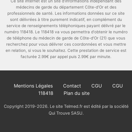
Ce site internet est un site d'informations indépendant des
médecins de garde du département Côte-d'Or et des
professionnels de santé. Les informations données sur ce site
sont délivrées à titre purement indicatif, en complément du
service de renseignements téléphoniques payant délivré par le
numéro 118418. Le 118418 va vous permettra d'obtenir le numéro
de téléphone du médecin de garde de Côte-d'Or (21) que vous
recherchez pour vous délivrer ces coordonnées et vous mettre
en relation, si vous le souhaitez. Cette prestation de service est
facturée 2.99€ par appel puis 2.99€ par minute.
Mentions Légales
Contact
CGU
CGU
118418
Plan du site
Copyright 2019-2026. Le site Telmed.fr est édité par la société
Qui Trouve SASU.