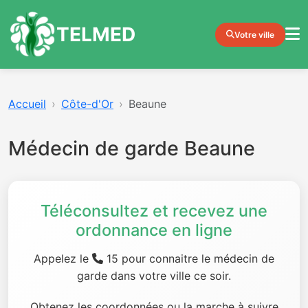
TELMED
Votre ville
Accueil
Côte-d'Or
Beaune
Médecin de garde Beaune
Téléconsultez et recevez une
ordonnance en ligne
Appelez le
15 pour connaitre le médecin de
garde dans votre ville ce soir.
Obtenez les coordonnées ou la marche à suivre