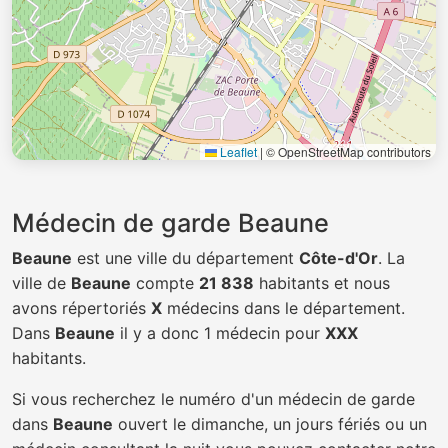
Leaflet
|
© OpenStreetMap contributors
Médecin de garde Beaune
Beaune
est une ville du département
Côte-d'Or
. La
ville de
Beaune
compte
21 838
habitants et nous
avons répertoriés
X
médecins dans le département.
Dans
Beaune
il y a donc 1 médecin pour
XXX
habitants.
Si vous recherchez le numéro d'un médecin de garde
dans
Beaune
ouvert le dimanche, un jours fériés ou un