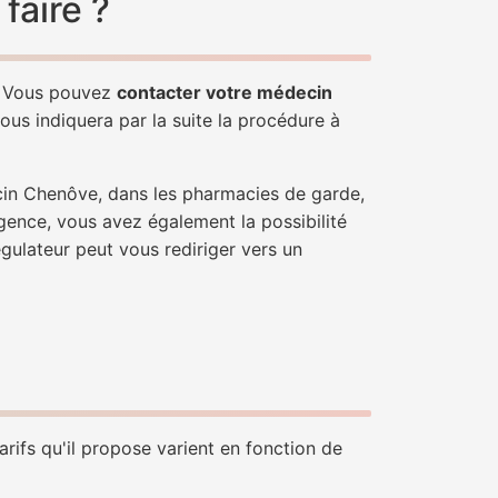
faire ?
e. Vous pouvez
contacter votre médecin
ous indiquera par la suite la procédure à
cin Chenôve, dans les pharmacies de garde,
gence, vous avez également la possibilité
égulateur peut vous rediriger vers un
rifs qu'il propose varient en fonction de