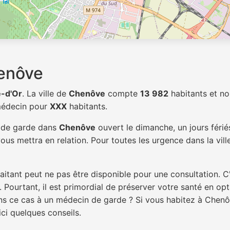
enôve
-d'Or
. La ville de
Chenôve
compte
13 982
habitants et no
 médecin pour
XXX
habitants.
n de garde dans
Chenôve
ouvert le dimanche, un jours férié
ous mettra en relation. Pour toutes les urgence dans la vil
itant peut ne pas être disponible pour une consultation. C
 Pourtant, il est primordial de préserver votre santé en op
dans ce cas à un médecin de garde ? Si vous habitez à Chen
ici quelques conseils.