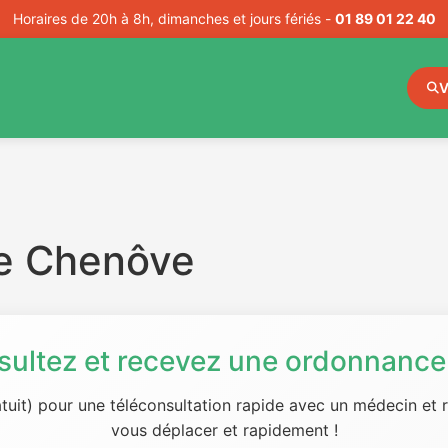
Horaires de 20h à 8h, dimanches et jours fériés -
01 89 01 22 40
V
e Chenôve
sultez et recevez une ordonnance 
tuit) pour une téléconsultation rapide avec un médecin et
vous déplacer et rapidement !