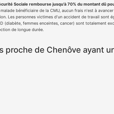
écurité Sociale rembourse jusqu'à 70% du montant dû po
n malade bénéficiaire de la CMU, aucun frais n'est à avancer
tion. Les personnes victimes d'un accident de travail sont 
ALD (diabète, femmes enceintes, cancer) sont totalement exo
fection de longue durée.
plus proche de Chenôve ayant 