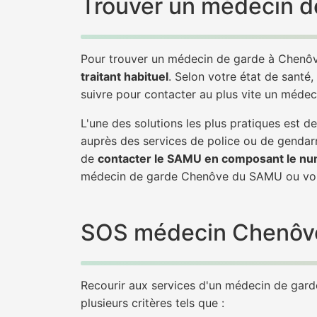
Trouver un médecin d
Pour trouver un médecin de garde à Chenôv
traitant habituel
. Selon votre état de santé,
suivre pour contacter au plus vite un méde
L'une des solutions les plus pratiques est
auprès des services de police ou de gendarm
de
contacter le SAMU en composant le nu
médecin de garde Chenôve du SAMU ou vou
SOS médecin Chenôve :
Recourir aux services d'un médecin de garde 
plusieurs critères tels que :