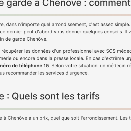
e garde à Chenôve : comment 
e, dans n'importe quel arrondissement, c'est assez simpl
 ce dernier peut d'abord vous donner quelques conseils. Il v
cin de garde Chenôve.
 de récupérer les données d'un professionnel avec SOS méde
erie ou encore dans la presse locale. En cas d'extrême ur
méro de téléphone 15
. Selon votre situation, un médecin r
s recommander les services d'urgence.
 Quels sont les tarifs
à Chenôve a un prix, quel que soit l'arrondissement. Les ta