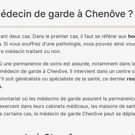
 médecin de garde à Chenôve ?
ant deux cas. Dans le premier cas, il faut se référer aux
ho
h
. Si vous souffrez d'une pathologie, vous pouvez ainsi vo
tre médecin traitant ou non.
 une permanence de soins est assurée, notamment dans la n
 médecin de garde à Chenôve. Il intervient dans un centre o
il soit généraliste ou spécialiste de la santé, ce dernier
res
s.
 volontariat où les médecins de garde assurent la permanence
 exercent dans leurs cabinets médicaux, les maisons de sant
ns certains cas, le médecin de garde Chenôve peut se déplac