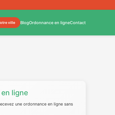
Blog
Ordonnance en ligne
Contact
otre ville
en ligne
 recevez une ordonnance en ligne sans