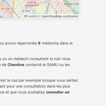
Leaflet
|
© OpenStreetMap contributors
us avons répertoriés
X
médecins dans le
s ou un médecin consultant la nuit vous
le de
Chenôve
contacté le SAMU ou les
'est le cas par exemple lorsque vous sentez
tant pour une consultation dans les plus
ôve et que vous souhaitez
consulter un