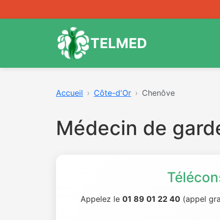
TELMED
Accueil
Côte-d'Or
Chenôve
Médecin de gard
Télécon
Appelez le
01 89 01 22 40
(appel gra