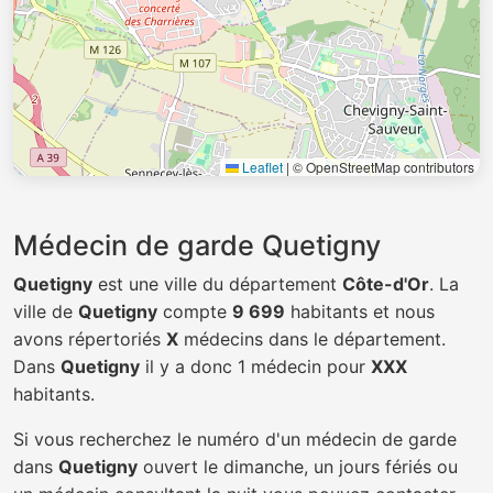
Leaflet
|
© OpenStreetMap contributors
Médecin de garde Quetigny
Quetigny
est une ville du département
Côte-d'Or
. La
ville de
Quetigny
compte
9 699
habitants et nous
avons répertoriés
X
médecins dans le département.
Dans
Quetigny
il y a donc 1 médecin pour
XXX
habitants.
Si vous recherchez le numéro d'un médecin de garde
dans
Quetigny
ouvert le dimanche, un jours fériés ou