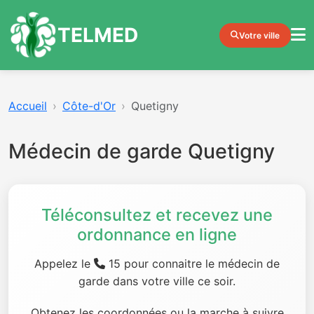
TELMED
Votre ville
Accueil
Côte-d'Or
Quetigny
Médecin de garde Quetigny
Téléconsultez et recevez une
ordonnance en ligne
Appelez le
15 pour connaitre le médecin de
garde dans votre ville ce soir.
Obtenez les coordonnées ou la marche à suivre