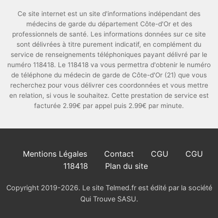
Ce site internet est un site d'informations indépendant des
médecins de garde du département Côte-d'Or et des
professionnels de santé. Les informations données sur ce site
sont délivrées à titre purement indicatif, en complément du
service de renseignements téléphoniques payant délivré par le
numéro 118418. Le 118418 va vous permettra d'obtenir le numéro
de téléphone du médecin de garde de Côte-d'Or (21) que vous
recherchez pour vous délivrer ces coordonnées et vous mettre
en relation, si vous le souhaitez. Cette prestation de service est
facturée 2.99€ par appel puis 2.99€ par minute.
Mentions Légales
Contact
CGU
CGU
118418
Plan du site
Copyright 2019-2026. Le site Telmed.fr est édité par la société
Qui Trouve SASU.