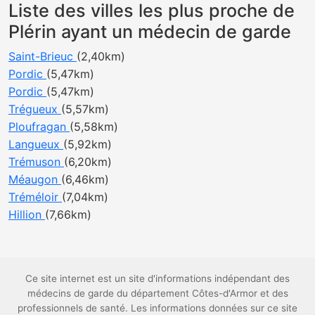
Liste des villes les plus proche de
Plérin ayant un médecin de garde
Saint-Brieuc
(2,40km)
Pordic
(5,47km)
Pordic
(5,47km)
Trégueux
(5,57km)
Ploufragan
(5,58km)
Langueux
(5,92km)
Trémuson
(6,20km)
Méaugon
(6,46km)
Tréméloir
(7,04km)
Hillion
(7,66km)
Ce site internet est un site d'informations indépendant des
médecins de garde du département Côtes-d'Armor et des
professionnels de santé. Les informations données sur ce site