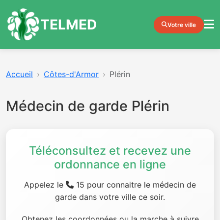
TELMED
Votre ville
Accueil
Côtes-d'Armor
Plérin
Médecin de garde Plérin
Téléconsultez et recevez une
ordonnance en ligne
Appelez le
15 pour connaitre le médecin de
garde dans votre ville ce soir.
Obtenez les coordonnées ou la marche à suivre