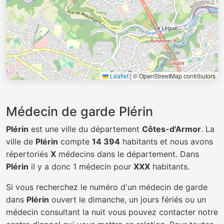
Leaflet
|
© OpenStreetMap contributors
Médecin de garde Plérin
Plérin
est une ville du département
Côtes-d'Armor
. La
ville de
Plérin
compte
14 394
habitants et nous avons
répertoriés
X
médecins dans le département. Dans
Plérin
il y a donc 1 médecin pour
XXX
habitants.
Si vous recherchez le numéro d'un médecin de garde
dans
Plérin
ouvert le dimanche, un jours fériés ou un
médecin consultant la nuit vous pouvez contacter notre