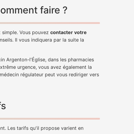
comment faire ?
ez simple. Vous pouvez
contacter votre
ils. Il vous indiquera par la suite la
in Argenton-l'Église, dans les pharmacies
'extrême urgence, vous avez également la
n médecin régulateur peut vous rediriger vers
fs
t. Les tarifs qu'il propose varient en