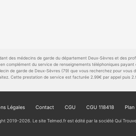
pendant des médecins de garde du département Deux-Sèvres et des prof
tif, en complément du service de renseignements téléphoniques payant 
ecin de garde de Deux-Sèvres (79) que vous recherchez pour vous dé
aitez. Cette prestation de service est facturée 2.99€ par appel puis 2
ns Légales
Contact
CGU
CGU 118418
Plan 
ht 2019-2026. Le site Telmed.fr est édité par la société Qui Trou