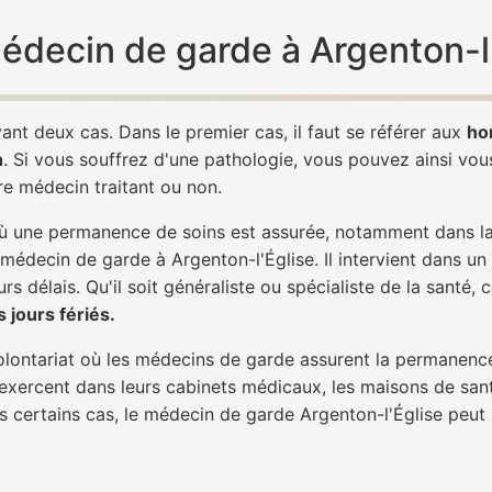
médecin de garde à Argenton-l
ant deux cas. Dans le premier cas, il faut se référer aux
ho
h
. Si vous souffrez d'une pathologie, vous pouvez ainsi vo
tre médecin traitant ou non.
 une permanence de soins est assurée, notamment dans la n
 médecin de garde à Argenton-l'Église. Il intervient dans un
rs délais. Qu'il soit généraliste ou spécialiste de la santé, 
 jours fériés.
 volontariat où les médecins de garde assurent la permanence
 exercent dans leurs cabinets médicaux, les maisons de sant
ns certains cas, le médecin de garde Argenton-l'Église peut