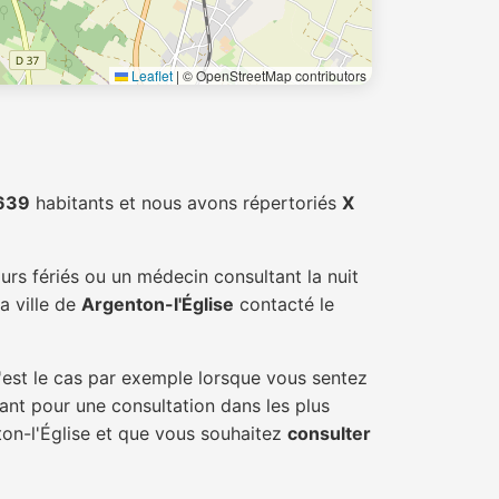
Leaflet
|
© OpenStreetMap contributors
639
habitants et nous avons répertoriés
X
urs fériés ou un médecin consultant la nuit
a ville de
Argenton-l'Église
contacté le
'est le cas par exemple lorsque vous sentez
tant pour une consultation dans les plus
ton-l'Église et que vous souhaitez
consulter