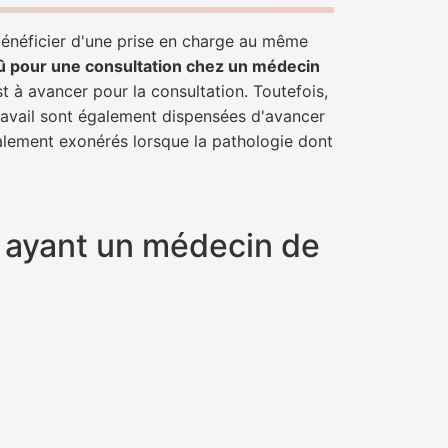
 bénéficier d'une prise en charge au même
û pour une consultation chez un médecin
st à avancer pour la consultation. Toutefois,
travail sont également dispensées d'avancer
talement exonérés lorsque la pathologie dont
se ayant un médecin de