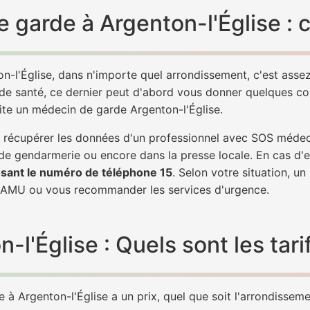
 garde à Argenton-l'Église : 
n-l'Église, dans n'importe quel arrondissement, c'est ass
 de santé, ce dernier peut d'abord vous donner quelques conse
ite un médecin de garde Argenton-l'Église.
de récupérer les données d'un professionnel avec SOS médec
 de gendarmerie ou encore dans la presse locale. En cas d
sant le numéro de téléphone 15
. Selon votre situation, u
SAMU ou vous recommander les services d'urgence.
'Église : Quels sont les tari
à Argenton-l'Église a un prix, quel que soit l'arrondissemen