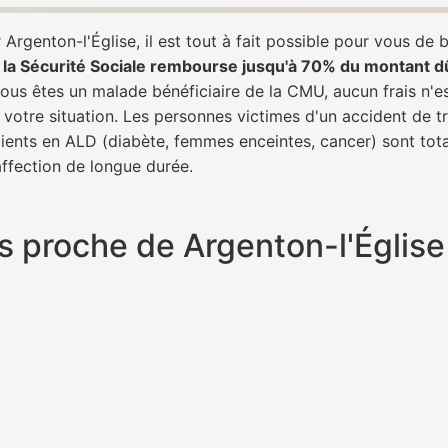
Argenton-l'Église, il est tout à fait possible pour vous de
,
la Sécurité Sociale rembourse jusqu'à 70% du montant d
 vous êtes un malade bénéficiaire de la CMU, aucun frais n'e
 votre situation. Les personnes victimes d'un accident de 
patients en ALD (diabète, femmes enceintes, cancer) sont to
 affection de longue durée.
lus proche de Argenton-l'Égli