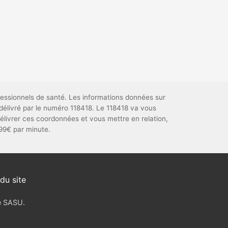
essionnels de santé. Les informations données sur
délivré par le numéro 118418. Le 118418 va vous
livrer ces coordonnées et vous mettre en relation,
.99€ par minute.
du site
ve SASU.