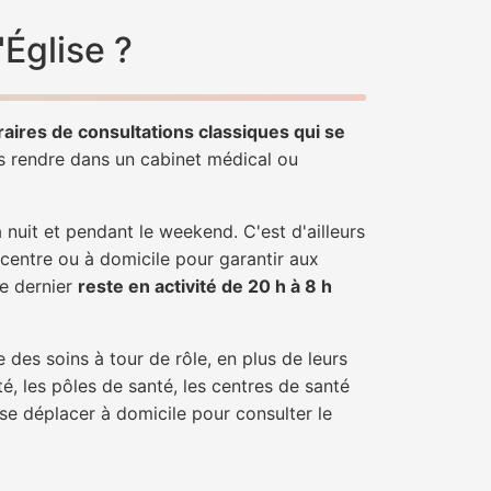
'Église ?
raires de consultations classiques qui se
us rendre dans un cabinet médical ou
uit et pendant le weekend. C'est d'ailleurs
 centre ou à domicile pour garantir aux
ce dernier
reste en activité de 20 h à 8 h
 des soins à tour de rôle, en plus de leurs
é, les pôles de santé, les centres de santé
 se déplacer à domicile pour consulter le