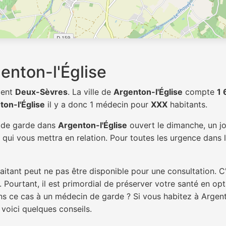
enton-l'Église
ment
Deux-Sèvres
. La ville de
Argenton-l'Église
compte
1 
ton-l'Église
il y a donc 1 médecin pour
XXX
habitants.
n de garde dans
Argenton-l'Église
ouvert le dimanche, un jo
qui vous mettra en relation. Pour toutes les urgence dans l
itant peut ne pas être disponible pour une consultation. C
 Pourtant, il est primordial de préserver votre santé en op
ans ce cas à un médecin de garde ? Si vous habitez à Argen
 voici quelques conseils.