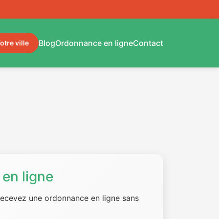
Blog
Ordonnance en ligne
Contact
otre ville
en ligne
 recevez une ordonnance en ligne sans