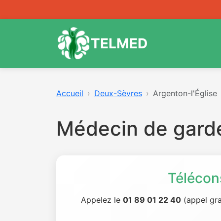
TELMED
Accueil
Deux-Sèvres
Argenton-l'Église
Médecin de garde
Télécon
Appelez le
01 89 01 22 40
(appel gra