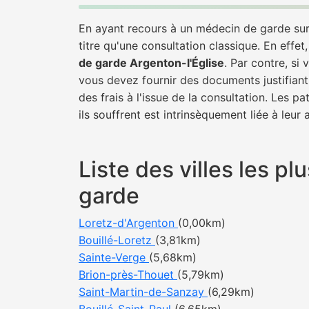
En ayant recours à un médecin de garde sur 
titre qu'une consultation classique. En effet
de garde Argenton-l'Église
. Par contre, si
vous devez fournir des documents justifiant
des frais à l'issue de la consultation. Les 
ils souffrent est intrinsèquement liée à leur
Liste des villes les p
garde
Loretz-d'Argenton
(0,00km)
Bouillé-Loretz
(3,81km)
Sainte-Verge
(5,68km)
Brion-près-Thouet
(5,79km)
Saint-Martin-de-Sanzay
(6,29km)