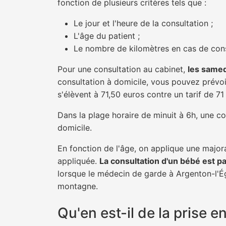
fonction de plusieurs critères tels que :
Le jour et l'heure de la consultation ;
L'âge du patient ;
Le nombre de kilomètres en cas de cons
Pour une consultation au cabinet,
les samed
consultation à domicile, vous pouvez prévoir
s'élèvent à 71,50 euros contre un tarif de 7
Dans la plage horaire de minuit à 6h, une co
domicile.
En fonction de l'âge, on applique une majora
appliquée.
La consultation d'un bébé est p
lorsque le médecin de garde à Argenton-l'Ég
montagne.
Qu'en est-il de la prise