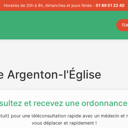
Horaires de 20h à 8h, dimanches et jours fériés -
01 89 01 22 40
V
 Argenton-l'Église
sultez et recevez une ordonnance 
tuit) pour une téléconsultation rapide avec un médecin et
vous déplacer et rapidement !