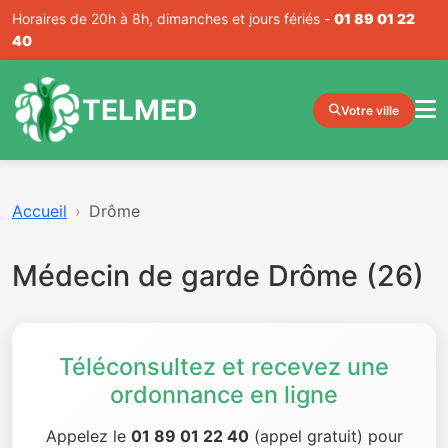
Horaires de 20h à 8h, dimanches et jours fériés -
01 89 01 22
40
TELMED
Votre ville
Accueil
Drôme
Médecin de garde Drôme (26)
Téléconsultez et recevez une
ordonnance en ligne
Appelez le
01 89 01 22 40
(appel gratuit) pour