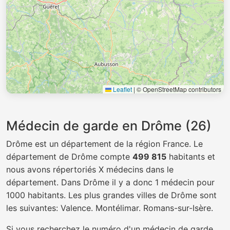
Leaflet
|
© OpenStreetMap contributors
Médecin de garde en Drôme (26)
Drôme est un département de la région France. Le
département de Drôme compte
499 815
habitants et
nous avons répertoriés X médecins dans le
département. Dans Drôme il y a donc 1 médecin pour
1000 habitants. Les plus grandes villes de Drôme sont
les suivantes: Valence. Montélimar. Romans-sur-Isère.
Si vous recherchez le numéro d'un médecin de garde