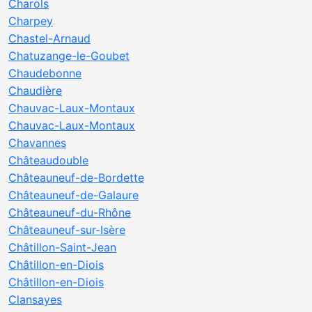
Charols
Charpey
Chastel-Arnaud
Chatuzange-le-Goubet
Chaudebonne
Chaudière
Chauvac-Laux-Montaux
Chauvac-Laux-Montaux
Chavannes
Châteaudouble
Châteauneuf-de-Bordette
Châteauneuf-de-Galaure
Châteauneuf-du-Rhône
Châteauneuf-sur-Isère
Châtillon-Saint-Jean
Châtillon-en-Diois
Châtillon-en-Diois
Clansayes