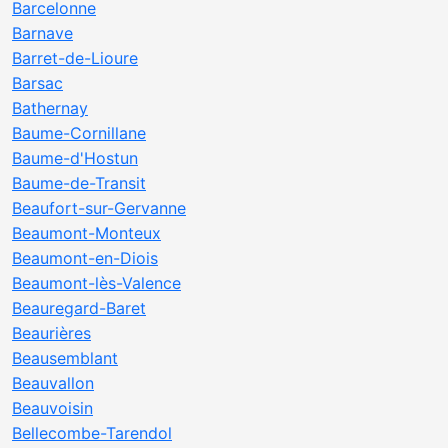
Barcelonne
Barnave
Barret-de-Lioure
Barsac
Bathernay
Baume-Cornillane
Baume-d'Hostun
Baume-de-Transit
Beaufort-sur-Gervanne
Beaumont-Monteux
Beaumont-en-Diois
Beaumont-lès-Valence
Beauregard-Baret
Beaurières
Beausemblant
Beauvallon
Beauvoisin
Bellecombe-Tarendol