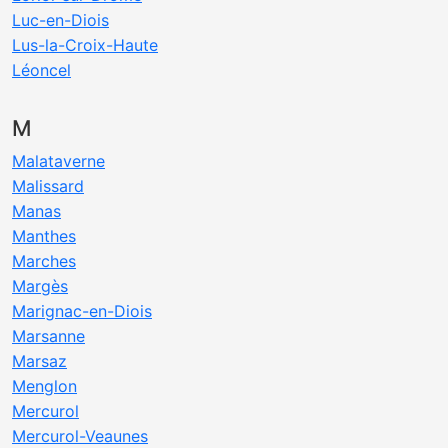
Luc-en-Diois
Lus-la-Croix-Haute
Léoncel
M
Malataverne
Malissard
Manas
Manthes
Marches
Margès
Marignac-en-Diois
Marsanne
Marsaz
Menglon
Mercurol
Mercurol-Veaunes