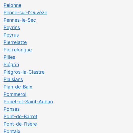
Pelonne
Penne-sur-l'Ouvèze
Pennes-le-Sec
Peyrins
Peyrus
Pierrelatte
Pierrelongue
Pilles
Piégon
Piégros-la-Clastre
Plaisians
Plan-de-Baix
Pommerol
Ponet-et-Saint-Auban
Ponsas
Pont-de-Barret
Pont-de-l'Isère
Pontaix