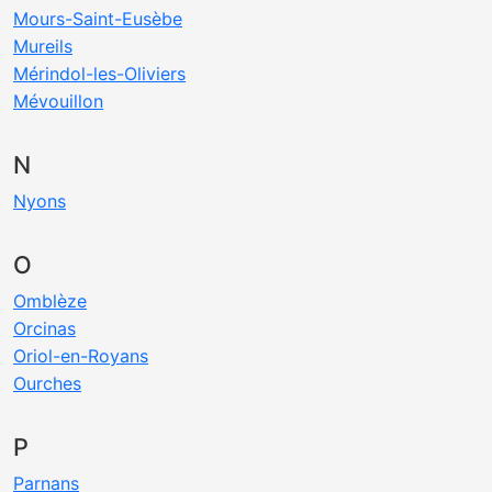
Mours-Saint-Eusèbe
Mureils
Mérindol-les-Oliviers
Mévouillon
N
Nyons
O
Omblèze
Orcinas
Oriol-en-Royans
Ourches
P
Parnans