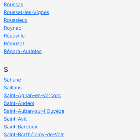
Roussas
Rousset-les-Vignes
Roussieux
Roynac
Réauville
Rémuzat
Répara-Auriples
S
Sahune
Saillans
Saint-Agnan-en-Vercors
Saint-Andéol
Saint-Auban-sur-l'Ouvèze
Saint-Avit
Saint-Bardoux
Saint-Barthélemy-de-Vals