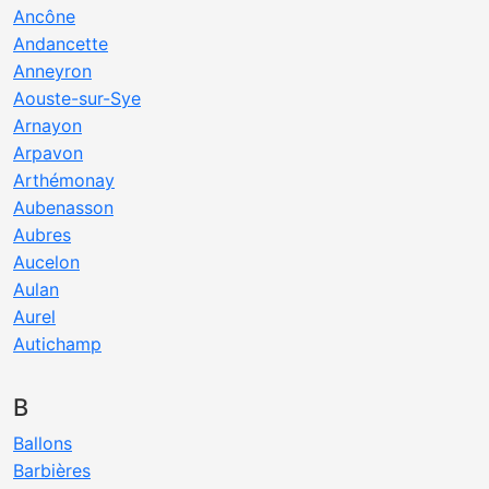
Ancône
Andancette
Anneyron
Aouste-sur-Sye
Arnayon
Arpavon
Arthémonay
Aubenasson
Aubres
Aucelon
Aulan
Aurel
Autichamp
B
Ballons
Barbières