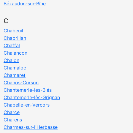
Bézaudun-sur-Bîne
C
Chabeuil
Chabrillan
Chaffal
Chalancon
Chalon
Chamaloc
Chamaret
Chanos-Curson
Chantemerle-les-Blés
Chantemerle-lès-Grignan
Chapelle-en-Vercors
Charce
Charens
Charmes-sur-l'Herbasse