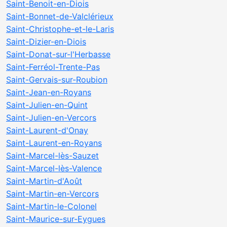
Saint-Benoit-en-Diois
Saint-Bonnet-de-Valclérieux
Saint-Christophe-et-le-Laris
Saint-Dizier-en-Diois
Saint-Donat-sur-l'Herbasse
Saint-Ferréol-Trente-Pas
Saint-Gervais-sur-Roubion
Saint-Jean-en-Royans
Saint-Julien-en-Quint
Saint-Julien-en-Vercors
Saint-Laurent-d'Onay
Saint-Laurent-en-Royans
Saint-Marcel-lès-Sauzet
Saint-Marcel-lès-Valence
Saint-Martin-d'Août
Saint-Martin-en-Vercors
Saint-Martin-le-Colonel
Saint-Maurice-sur-Eygues