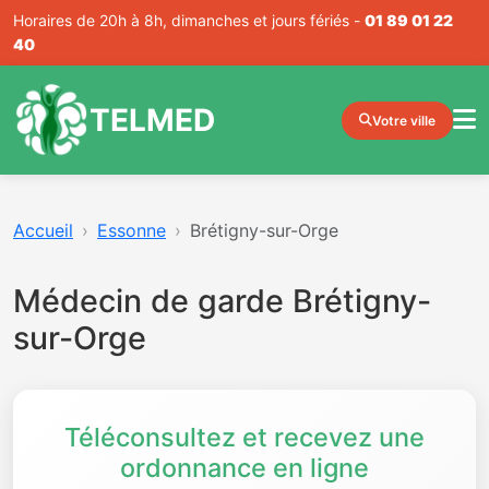
Horaires de 20h à 8h, dimanches et jours fériés -
01 89 01 22
40
TELMED
Votre ville
Accueil
Essonne
Brétigny-sur-Orge
Médecin de garde Brétigny-
sur-Orge
Téléconsultez et recevez une
ordonnance en ligne