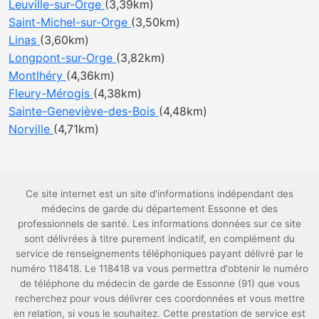
Leuville-sur-Orge
(3,39km)
Saint-Michel-sur-Orge
(3,50km)
Linas
(3,60km)
Longpont-sur-Orge
(3,82km)
Montlhéry
(4,36km)
Fleury-Mérogis
(4,38km)
Sainte-Geneviève-des-Bois
(4,48km)
Norville
(4,71km)
Ce site internet est un site d'informations indépendant des
médecins de garde du département Essonne et des
professionnels de santé. Les informations données sur ce site
sont délivrées à titre purement indicatif, en complément du
service de renseignements téléphoniques payant délivré par le
numéro 118418. Le 118418 va vous permettra d'obtenir le numéro
de téléphone du médecin de garde de Essonne (91) que vous
recherchez pour vous délivrer ces coordonnées et vous mettre
en relation, si vous le souhaitez. Cette prestation de service est