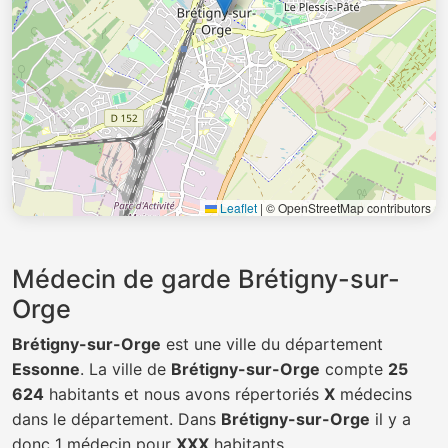
Leaflet
|
© OpenStreetMap contributors
Médecin de garde Brétigny-sur-
Orge
Brétigny-sur-Orge
est une ville du département
Essonne
. La ville de
Brétigny-sur-Orge
compte
25
624
habitants et nous avons répertoriés
X
médecins
dans le département. Dans
Brétigny-sur-Orge
il y a
donc 1 médecin pour
XXX
habitants.