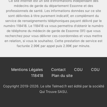
Ce site internet est un site d'informations indépendant des
médecins de garde du département Essonne et des
professionnels de santé. Les informations données sur ce site
sont délivrées à titre purement indicatif, en complément du
service de renseignements téléphoniques payant délivré par le
numéro 118418. Le 118418 va vous permettra d'obtenir le numéro
de téléphone du médecin de garde de Essonne (91) que vous
recherchez pour vous délivrer ces coordonnées et vous mettre
en relation, si vous le souhaitez. Cette prestation de service est
facturée 2.99€ par appel puis 2.99€ par minute.
Mentions Légales
Contact
CGU
CGU
118418
Plan du site
Copyright 2019-2026. Le site Telmed.fr est édité par la société
Qui Trouve SASU.