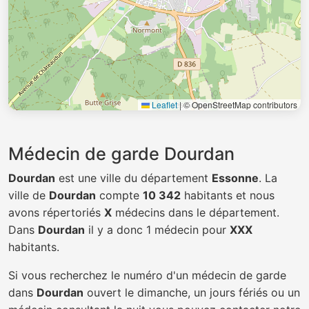
Leaflet
|
© OpenStreetMap contributors
Médecin de garde Dourdan
Dourdan
est une ville du département
Essonne
. La
ville de
Dourdan
compte
10 342
habitants et nous
avons répertoriés
X
médecins dans le département.
Dans
Dourdan
il y a donc 1 médecin pour
XXX
habitants.
Si vous recherchez le numéro d'un médecin de garde
dans
Dourdan
ouvert le dimanche, un jours fériés ou un