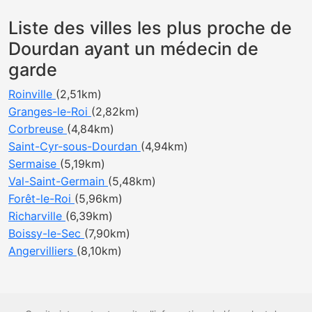
Liste des villes les plus proche de
Dourdan ayant un médecin de
garde
Roinville
(2,51km)
Granges-le-Roi
(2,82km)
Corbreuse
(4,84km)
Saint-Cyr-sous-Dourdan
(4,94km)
Sermaise
(5,19km)
Val-Saint-Germain
(5,48km)
Forêt-le-Roi
(5,96km)
Richarville
(6,39km)
Boissy-le-Sec
(7,90km)
Angervilliers
(8,10km)