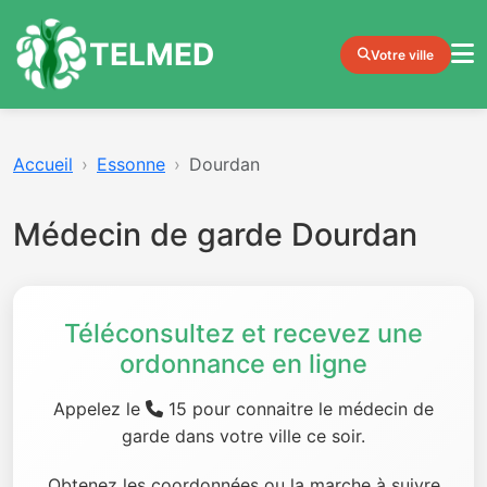
TELMED
Votre ville
Accueil
Essonne
Dourdan
Médecin de garde Dourdan
Téléconsultez et recevez une
ordonnance en ligne
Appelez le
15 pour connaitre le médecin de
garde dans votre ville ce soir.
Obtenez les coordonnées ou la marche à suivre