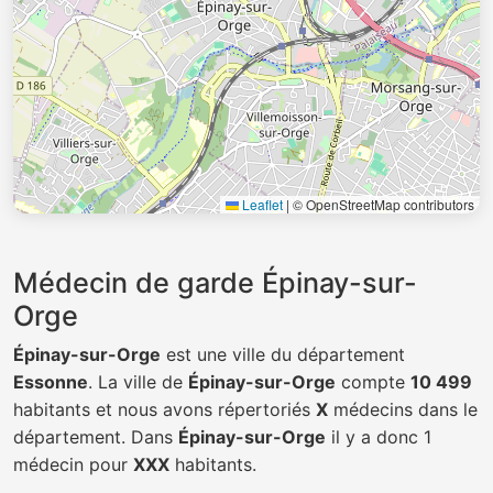
Leaflet
|
© OpenStreetMap contributors
Médecin de garde Épinay-sur-
Orge
Épinay-sur-Orge
est une ville du département
Essonne
. La ville de
Épinay-sur-Orge
compte
10 499
habitants et nous avons répertoriés
X
médecins dans le
département. Dans
Épinay-sur-Orge
il y a donc 1
médecin pour
XXX
habitants.