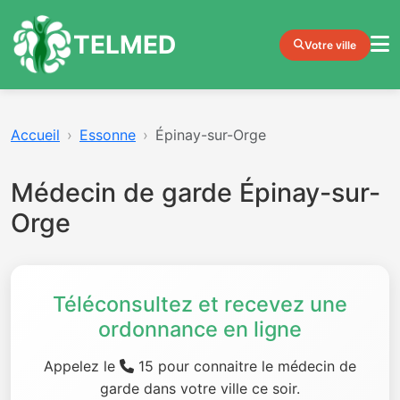
TELMED
Votre ville
Accueil
Essonne
Épinay-sur-Orge
Médecin de garde Épinay-sur-
Orge
Téléconsultez et recevez une
ordonnance en ligne
Appelez le
15 pour connaitre le médecin de
garde dans votre ville ce soir.