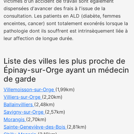
victimes d'un accident de travail sont également
dispensées d'avancer des frais à l'issue de la
consultation. Les patients en ALD (diabète, femmes
enceintes, cancer) sont totalement exonérés lorsque la
pathologie dont ils souffrent est intrinsèquement liée à
leur affection de longue durée.
Liste des villes les plus proche de
Épinay-sur-Orge ayant un médecin
de garde
Villemoisson-sur-Orge
(1,99km)
Villiers-sur-Orge
(2,20km)
Ballainvilliers
(2,48km)
Savigny-sur-Orge
(2,57km)
Morangis
(2,70km)
Sainte-Geneviève-des-Bois
(2,81km)