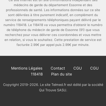
Ce site internet est un site d'informations indépendant des
médecins de garde du département Essonne et des
professionnels de santé. Les informations données sur ce site
sont délivrées à titre purement indicatif, en complément du
service de renseignements téléphoniques payant délivré par le
numéro 118418. Le 118418 va vous permettra d'obtenir le numéro
de téléphone du médecin de garde de Essonne (91) que vous
recherchez pour vous délivrer ces coordonnées et vous mettre
en relation, si vous le souhaitez. Cette prestation de service est
facturée 2.99€ par appel puis 2.99€ par minute.
Mentions Légales
Contact
CGU
CGU
118418
Plan du site
Copyright 2019-2026. Le site Telmed.fr est édité par la société
Qui Trouve SASU.