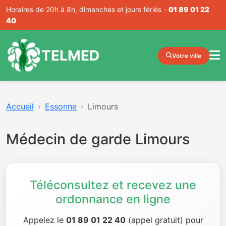
Horaires de 20h à 8h, dimanches et jours fériés -
01 89 01 22
40
TELMED
Votre ville
Accueil
Essonne
Limours
Médecin de garde Limours
Téléconsultez et recevez une
ordonnance en ligne
Appelez le
01 89 01 22 40
(appel gratuit) pour