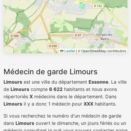
Leaflet
|
© OpenStreetMap contributors
Médecin de garde Limours
Limours
est une ville du département
Essonne
. La ville
de
Limours
compte
6 622
habitants et nous avons
répertoriés
X
médecins dans le département. Dans
Limours
il y a donc 1 médecin pour
XXX
habitants.
Si vous recherchez le numéro d'un médecin de garde
dans
Limours
ouvert le dimanche, un jours fériés ou un
médecin consultant la nuit vous pouvez contacter notre