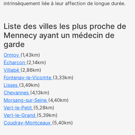
intrinsèquement liée à leur affection de longue durée.
Liste des villes les plus proche de
Mennecy ayant un médecin de
garde
Ormoy
(1,43km)
Écharcon
(2,14km)
Villabé
(2,86km)
Fontenay-le-Vicomte
(3,33km)
Lisses
(3,49km)
Chevannes
(4,13km)
Morsang-sur-Seine
(4,40km)
Vert-le-Petit
(5,28km)
Vert-le-Grand
(5,39km)
Coudray-Montceaux
(5,40km)