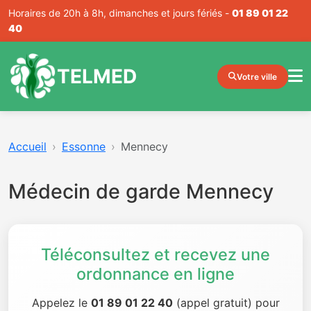
Horaires de 20h à 8h, dimanches et jours fériés -
01 89 01 22
40
TELMED
Votre ville
Accueil
Essonne
Mennecy
Médecin de garde Mennecy
Téléconsultez et recevez une
ordonnance en ligne
Appelez le
01 89 01 22 40
(appel gratuit) pour