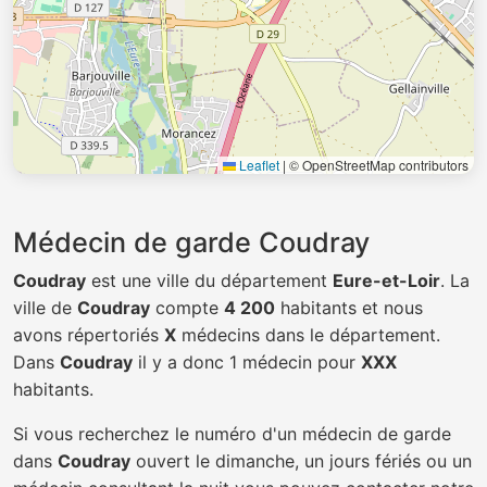
Leaflet
|
© OpenStreetMap contributors
Médecin de garde Coudray
Coudray
est une ville du département
Eure-et-Loir
. La
ville de
Coudray
compte
4 200
habitants et nous
avons répertoriés
X
médecins dans le département.
Dans
Coudray
il y a donc 1 médecin pour
XXX
habitants.
Si vous recherchez le numéro d'un médecin de garde
dans
Coudray
ouvert le dimanche, un jours fériés ou un