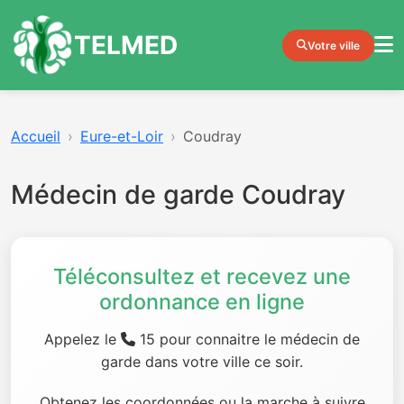
TELMED
Votre ville
Accueil
Eure-et-Loir
Coudray
Médecin de garde Coudray
Téléconsultez et recevez une
ordonnance en ligne
Appelez le
15 pour connaitre le médecin de
garde dans votre ville ce soir.
Obtenez les coordonnées ou la marche à suivre