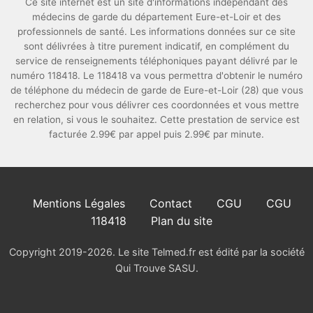
Ce site internet est un site d'informations indépendant des
médecins de garde du département Eure-et-Loir et des
professionnels de santé. Les informations données sur ce site
sont délivrées à titre purement indicatif, en complément du
service de renseignements téléphoniques payant délivré par le
numéro 118418. Le 118418 va vous permettra d'obtenir le numéro
de téléphone du médecin de garde de Eure-et-Loir (28) que vous
recherchez pour vous délivrer ces coordonnées et vous mettre
en relation, si vous le souhaitez. Cette prestation de service est
facturée 2.99€ par appel puis 2.99€ par minute.
Mentions Légales
Contact
CGU
CGU
118418
Plan du site
Copyright 2019-2026. Le site Telmed.fr est édité par la société
Qui Trouve SASU.