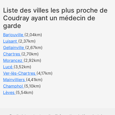
Liste des villes les plus proche de
Coudray ayant un médecin de
garde
Barjouville
(2,04km)
Luisant
(2,37km)
Gellainville
(2,67km)
Chartres
(2,70km)
Morancez
(2,92km)
Lucé
(3,52km)
Ver-lès-Chartres
(4,17km)
Mainvilliers
(4,41km)
Champhol
(5,10km)
Lèves
(5,54km)