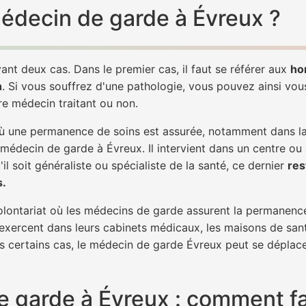
 médecin de garde à Évreux ?
ant deux cas. Dans le premier cas, il faut se référer aux
ho
h
. Si vous souffrez d'une pathologie, vous pouvez ainsi vo
tre médecin traitant ou non.
 une permanence de soins est assurée, notamment dans la n
 médecin de garde à Évreux. Il intervient dans un centre ou
il soit généraliste ou spécialiste de la santé, ce dernier
res
s.
 volontariat où les médecins de garde assurent la permanence
 exercent dans leurs cabinets médicaux, les maisons de sant
ns certains cas, le médecin de garde Évreux peut se déplace
 garde à Évreux : comment fa