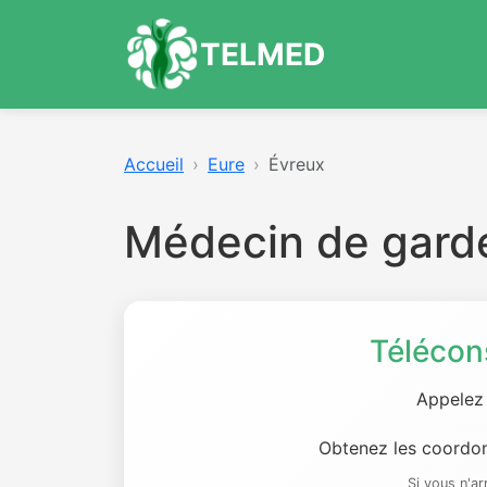
TELMED
Accueil
Eure
Évreux
Médecin de gard
Télécon
Appelez
Obtenez les coordon
Si vous n'a