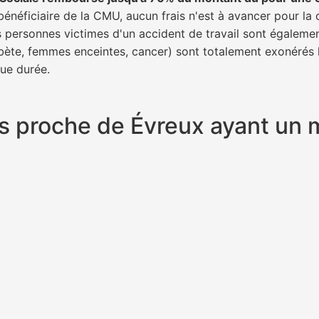
bénéficiaire de la CMU, aucun frais n'est à avancer pour la 
s personnes victimes d'un accident de travail sont égalemen
abète, femmes enceintes, cancer) sont totalement exonérés l
gue durée.
plus proche de Évreux ayant un