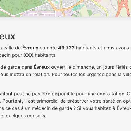
reux
La ville de
Évreux
compte
49 722
habitants et nous avons 
édecin pour
XXX
habitants.
n de garde dans
Évreux
ouvert le dimanche, un jours fériés 
ous mettra en relation. Pour toutes les urgence dans la vil
itant peut ne pas être disponible pour une consultation. C
 Pourtant, il est primordial de préserver votre santé en op
ans ce cas à un médecin de garde ? Si vous habitez à Évre
ici quelques conseils.