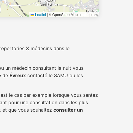
Leaflet
|
© OpenStreetMap contributors
répertoriés
X
médecins dans le
ou un médecin consultant la nuit vous
le de
Évreux
contacté le SAMU ou les
'est le cas par exemple lorsque vous sentez
tant pour une consultation dans les plus
ux et que vous souhaitez
consulter un