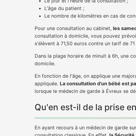
Le jour et l'heure de la consultation ;
L'âge du patient ;
Le nombre de kilomètres en cas de cons
Pour une consultation au cabinet,
les samed
consultation à domicile, vous pouvez prévoir
s'élèvent à 71,50 euros contre un tarif de 7
Dans la plage horaire de minuit à 6h, une co
domicile.
En fonction de l'âge, on applique une majora
appliquée.
La consultation d'un bébé est p
lorsque le médecin de garde à Évreux se dép
Qu'en est-il de la prise
En ayant recours à un médecin de garde sur 
consultation classique. En effet,
la Sécurit