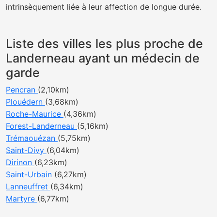
intrinsèquement liée à leur affection de longue durée.
Liste des villes les plus proche de
Landerneau ayant un médecin de
garde
Pencran
(2,10km)
Plouédern
(3,68km)
Roche-Maurice
(4,36km)
Forest-Landerneau
(5,16km)
Trémaouézan
(5,75km)
Saint-Divy
(6,04km)
Dirinon
(6,23km)
Saint-Urbain
(6,27km)
Lanneuffret
(6,34km)
Martyre
(6,77km)