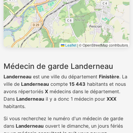
Leaflet
|
© OpenStreetMap contributors
Médecin de garde Landerneau
Landerneau
est une ville du département
Finistère
. La
ville de
Landerneau
compte
15 443
habitants et nous
avons répertoriés
X
médecins dans le département.
Dans
Landerneau
il y a donc 1 médecin pour
XXX
habitants.
Si vous recherchez le numéro d'un médecin de garde
dans
Landerneau
ouvert le dimanche, un jours fériés