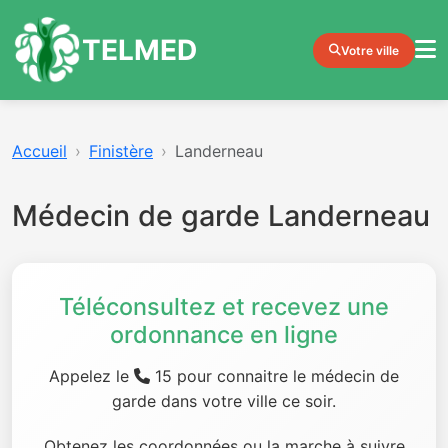
TELMED
Votre ville
Accueil
Finistère
Landerneau
Médecin de garde Landerneau
Téléconsultez et recevez une
ordonnance en ligne
Appelez le
15 pour connaitre le médecin de
garde dans votre ville ce soir.
Obtenez les coordonnées ou la marche à suivre