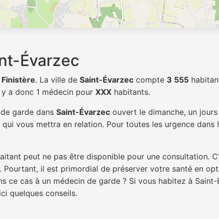
nt-Évarzec
t
Finistère
. La ville de
Saint-Évarzec
compte
3 555
habitan
l y a donc 1 médecin pour
XXX
habitants.
n de garde dans
Saint-Évarzec
ouvert le dimanche, un jours 
qui vous mettra en relation. Pour toutes les urgence dans l
itant peut ne pas être disponible pour une consultation. C
 Pourtant, il est primordial de préserver votre santé en op
ans ce cas à un médecin de garde ? Si vous habitez à Sain
ici quelques conseils.