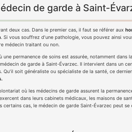
 médecin de garde à Saint-Évar
ant deux cas. Dans le premier cas, il faut se référer aux
ho
h
. Si vous souffrez d'une pathologie, vous pouvez ainsi vo
tre médecin traitant ou non.
 une permanence de soins est assurée, notamment dans la n
 médecin de garde à Saint-Évarzec. Il intervient dans un ce
. Qu'il soit généraliste ou spécialiste de la santé, ce dernie
s.
 volontariat où les médecins de garde assurent la permanence
 exercent dans leurs cabinets médicaux, les maisons de sant
ns certains cas, le médecin de garde Saint-Évarzec peut se 