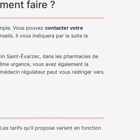
ment faire ?
simple. Vous pouvez
contacter votre
ils. Il vous indiquera par la suite la
cin Saint-Évarzec, dans les pharmacies de
trême urgence, vous avez également la
n médecin régulateur peut vous rediriger vers
es tarifs qu'il propose varient en fonction