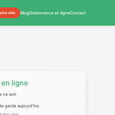
Blog
Ordonnance en ligne
Contact
otre ville
en ligne
 ce soir.
e garde aujourd'hui.
e alors vous