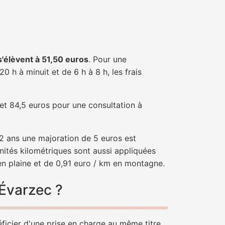
 s'élèvent à 51,50 euros
. Pour une
 h à minuit et de 6 h à 8 h, les frais
 et 84,5 euros pour une consultation à
e 2 ans une majoration de 5 euros est
nités kilométriques sont aussi appliquées
en plaine et de 0,91 euro / km en montagne.
-Évarzec ?
éficier d'une prise en charge au même titre