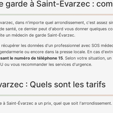
 garde à Saint-Évarzec : com
varzec, dans n'importe quel arrondissement, c'est assez 
 de santé, ce dernier peut d'abord vous donner quelques conse
vite un médecin de garde Saint-Évarzec.
 de récupérer les données d'un professionnel avec SOS méde
 gendarmerie ou encore dans la presse locale. En cas d'ex
sant le numéro de téléphone 15
. Selon votre situation, u
U ou vous recommander les services d'urgence.
rzec : Quels sont les tarifs
à Saint-Évarzec a un prix, quel que soit l'arrondissement. L