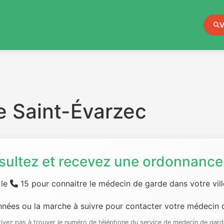
V
e Saint-Évarzec
sultez et recevez une ordonnance 
 le
15 pour connaitre le médecin de garde dans votre ville
nées ou la marche à suivre pour contacter votre médecin d
rrivez pas à trouver le numéro de téléphone du service de medecin de gard