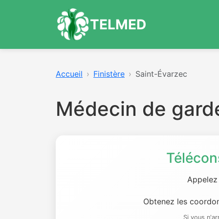
TELMED
Accueil
Finistère
Saint-Évarzec
Médecin de gard
Télécon
Appelez
Obtenez les coordon
Si vous n'a