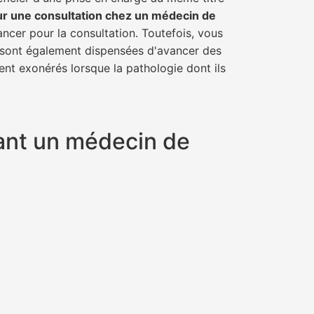
ur une consultation chez un médecin de
ancer pour la consultation. Toutefois, vous
il sont également dispensées d'avancer des
ent exonérés lorsque la pathologie dont ils
yant un médecin de