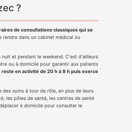
zec ?
raires de consultations classiques qui se
us rendre dans un cabinet médical ou
uit et pendant le weekend. C'est d'ailleurs
ntre ou à domicile pour garantir aux patients
r
reste en activité de 20 h à 8 h puis exerce
 des soins à tour de rôle, en plus de leurs
é, les pôles de santé, les centres de santé
déplacer à domicile pour consulter le