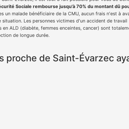
écurité Sociale rembourse jusqu'à 70% du montant dû po
tes un malade bénéficiaire de la CMU, aucun frais n'est à av
e situation. Les personnes victimes d'un accident de trava
ents en ALD (diabète, femmes enceintes, cancer) sont totalem
fection de longue durée.
plus proche de Saint-Évarzec a