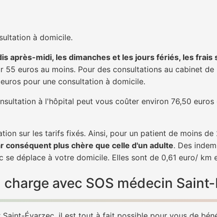
ultation à domicile.
is après-midi, les dimanches et les jours fériés, les frais
 55 euros au moins. Pour des consultations au cabinet de 20
1 euros pour une consultation à domicile.
nsultation à l'hôpital peut vous coûter environ 76,50 euros
tion sur les tarifs fixés. Ainsi, pour un patient de moins d
ar conséquent plus chère que celle d'un adulte
. Des indem
 se déplace à votre domicile. Elles sont de 0,61 euro/ km 
 en charge avec SOS médecin Saint
Saint-Évarzec, il est tout à fait possible pour vous de bén