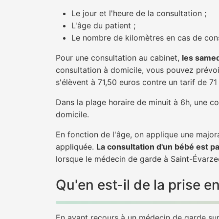
Le jour et l'heure de la consultation ;
L'âge du patient ;
Le nombre de kilomètres en cas de cons
Pour une consultation au cabinet,
les samed
consultation à domicile, vous pouvez prévoir
s'élèvent à 71,50 euros contre un tarif de 7
Dans la plage horaire de minuit à 6h, une co
domicile.
En fonction de l'âge, on applique une majora
appliquée.
La consultation d'un bébé est p
lorsque le médecin de garde à Saint-Évarzec
Qu'en est-il de la prise
En ayant recours à un médecin de garde sur 