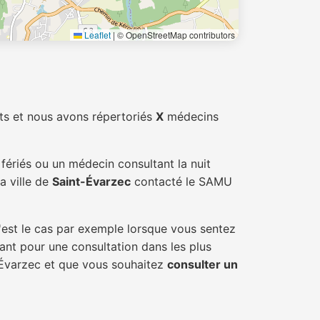
Leaflet
|
© OpenStreetMap contributors
ts et nous avons répertoriés
X
médecins
fériés ou un médecin consultant la nuit
a ville de
Saint-Évarzec
contacté le SAMU
'est le cas par exemple lorsque vous sentez
tant pour une consultation dans les plus
t-Évarzec et que vous souhaitez
consulter un