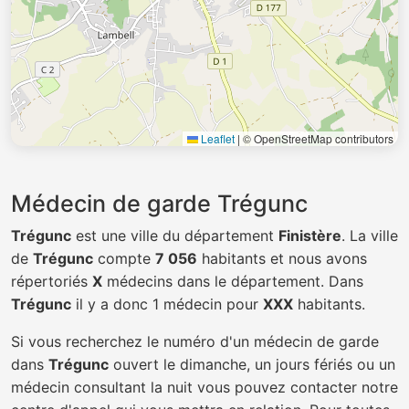
Leaflet
|
© OpenStreetMap contributors
Médecin de garde Trégunc
Trégunc
est une ville du département
Finistère
. La ville
de
Trégunc
compte
7 056
habitants et nous avons
répertoriés
X
médecins dans le département. Dans
Trégunc
il y a donc 1 médecin pour
XXX
habitants.
Si vous recherchez le numéro d'un médecin de garde
dans
Trégunc
ouvert le dimanche, un jours fériés ou un
médecin consultant la nuit vous pouvez contacter notre