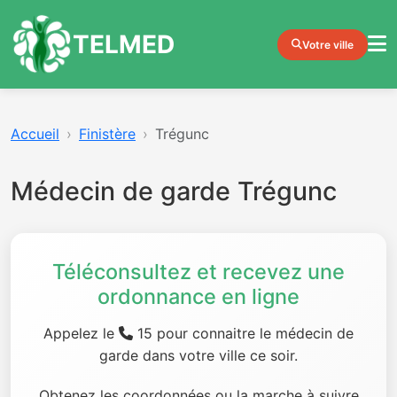
TELMED
Votre ville
Accueil
Finistère
Trégunc
Médecin de garde Trégunc
Téléconsultez et recevez une
ordonnance en ligne
Appelez le
15 pour connaitre le médecin de
garde dans votre ville ce soir.
Obtenez les coordonnées ou la marche à suivre