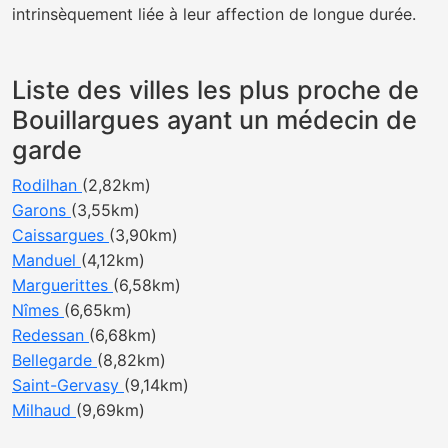
intrinsèquement liée à leur affection de longue durée.
Liste des villes les plus proche de
Bouillargues ayant un médecin de
garde
Rodilhan
(2,82km)
Garons
(3,55km)
Caissargues
(3,90km)
Manduel
(4,12km)
Marguerittes
(6,58km)
Nîmes
(6,65km)
Redessan
(6,68km)
Bellegarde
(8,82km)
Saint-Gervasy
(9,14km)
Milhaud
(9,69km)