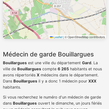
Leaflet
|
© OpenStreetMap contributors
Médecin de garde Bouillargues
Bouillargues
est une ville du département
Gard
. La
ville de
Bouillargues
compte
6 265
habitants et nous
avons répertoriés
X
médecins dans le département.
Dans
Bouillargues
il y a donc 1 médecin pour
XXX
habitants.
Si vous recherchez le numéro d'un médecin de garde
dans
Bouillargues
ouvert le dimanche, un jours fériés