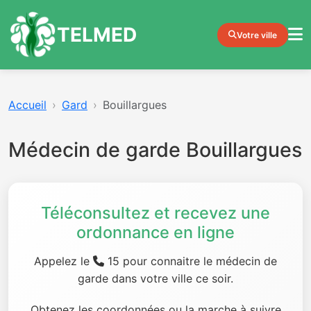
TELMED
Votre ville
Accueil
Gard
Bouillargues
Médecin de garde Bouillargues
Téléconsultez et recevez une
ordonnance en ligne
Appelez le
15 pour connaitre le médecin de
garde dans votre ville ce soir.
Obtenez les coordonnées ou la marche à suivre