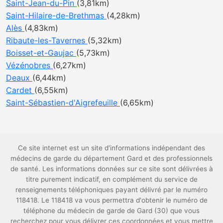
Saint-Jean-du-Pin
(3,81km)
Saint-Hilaire-de-Brethmas
(4,28km)
Alès
(4,83km)
Ribaute-les-Tavernes
(5,32km)
Boisset-et-Gaujac
(5,73km)
Vézénobres
(6,27km)
Deaux
(6,44km)
Cardet
(6,55km)
Saint-Sébastien-d'Aigrefeuille
(6,65km)
Ce site internet est un site d'informations indépendant des
médecins de garde du département Gard et des professionnels
de santé. Les informations données sur ce site sont délivrées à
titre purement indicatif, en complément du service de
renseignements téléphoniques payant délivré par le numéro
118418. Le 118418 va vous permettra d'obtenir le numéro de
téléphone du médecin de garde de Gard (30) que vous
recherchez pour vous délivrer ces coordonnées et vous mettre