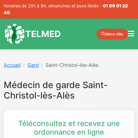
Horaires de 20h à 8h, dimanches et jours fériés -
01 89 01 22
40
TELMED
Votre ville
Accueil
Gard
Saint-Christol-lès-Alès
Médecin de garde Saint-
Christol-lès-Alès
Téléconsultez et recevez une
ordonnance en ligne