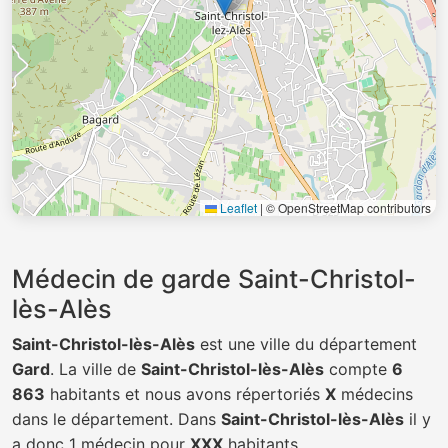
Leaflet
|
© OpenStreetMap contributors
Médecin de garde Saint-Christol-
lès-Alès
Saint-Christol-lès-Alès
est une ville du département
Gard
. La ville de
Saint-Christol-lès-Alès
compte
6
863
habitants et nous avons répertoriés
X
médecins
dans le département. Dans
Saint-Christol-lès-Alès
il y
a donc 1 médecin pour
XXX
habitants.