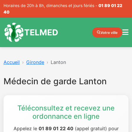
Horaires de 20h à 8h, dimanches et jours fériés -
01 89 01 22
40
TELMED
Votre ville
Accueil
Gironde
Lanton
Médecin de garde Lanton
Téléconsultez et recevez une
ordonnance en ligne
Appelez le
01 89 01 22 40
(appel gratuit) pour