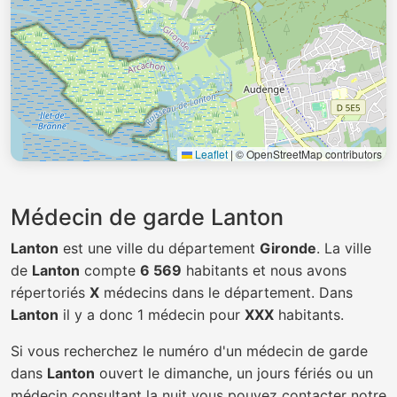
Leaflet
|
© OpenStreetMap contributors
Médecin de garde Lanton
Lanton
est une ville du département
Gironde
. La ville
de
Lanton
compte
6 569
habitants et nous avons
répertoriés
X
médecins dans le département. Dans
Lanton
il y a donc 1 médecin pour
XXX
habitants.
Si vous recherchez le numéro d'un médecin de garde
dans
Lanton
ouvert le dimanche, un jours fériés ou un
médecin consultant la nuit vous pouvez contacter notre