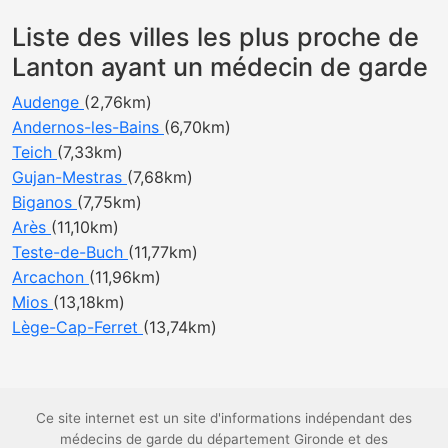
Liste des villes les plus proche de
Lanton ayant un médecin de garde
Audenge
(2,76km)
Andernos-les-Bains
(6,70km)
Teich
(7,33km)
Gujan-Mestras
(7,68km)
Biganos
(7,75km)
Arès
(11,10km)
Teste-de-Buch
(11,77km)
Arcachon
(11,96km)
Mios
(13,18km)
Lège-Cap-Ferret
(13,74km)
Ce site internet est un site d'informations indépendant des
médecins de garde du département Gironde et des