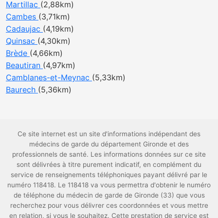
Martillac
(2,88km)
Cambes
(3,71km)
Cadaujac
(4,19km)
Quinsac
(4,30km)
Brède
(4,66km)
Beautiran
(4,97km)
Camblanes-et-Meynac
(5,33km)
Baurech
(5,36km)
Ce site internet est un site d'informations indépendant des
médecins de garde du département Gironde et des
professionnels de santé. Les informations données sur ce site
sont délivrées à titre purement indicatif, en complément du
service de renseignements téléphoniques payant délivré par le
numéro 118418. Le 118418 va vous permettra d'obtenir le numéro
de téléphone du médecin de garde de Gironde (33) que vous
recherchez pour vous délivrer ces coordonnées et vous mettre
en relation, si vous le souhaitez. Cette prestation de service est