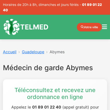
Horaires de 20h à 8h, dimanches et jours fériés -
01 89 01 22
40
TELMED
Votre ville
Accueil
Guadeloupe
Abymes
Médecin de garde Abymes
Téléconsultez et recevez une
ordonnance en ligne
Appelez le
01 89 01 22 40
(appel gratuit) pour