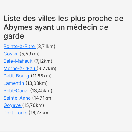
Liste des villes les plus proche de
Abymes ayant un médecin de
garde
Pointe-à-Pitre
(3,71km)
Gosier
(5,59km)
Baie-Mahault
(7,12km)
Morne-à-l'Eau
(9,27km)
Petit-Bourg
(11,68km)
Lamentin
(13,08km)
Petit-Canal
(13,45km)
Sainte-Anne
(14,71km)
Goyave
(15,76km)
Port-Louis
(16,77km)