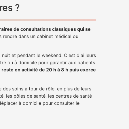
res ?
raires de consultations classiques qui se
us rendre dans un cabinet médical ou
uit et pendant le weekend. C'est d'ailleurs
ntre ou à domicile pour garantir aux patients
r
reste en activité de 20 h à 8 h puis exerce
 des soins à tour de rôle, en plus de leurs
é, les pôles de santé, les centres de santé
déplacer à domicile pour consulter le