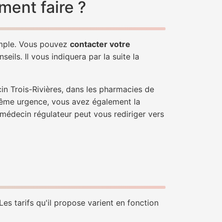
ment faire ?
simple. Vous pouvez
contacter votre
ils. Il vous indiquera par la suite la
in Trois-Rivières, dans les pharmacies de
trême urgence, vous avez également la
n médecin régulateur peut vous rediriger vers
es tarifs qu'il propose varient en fonction