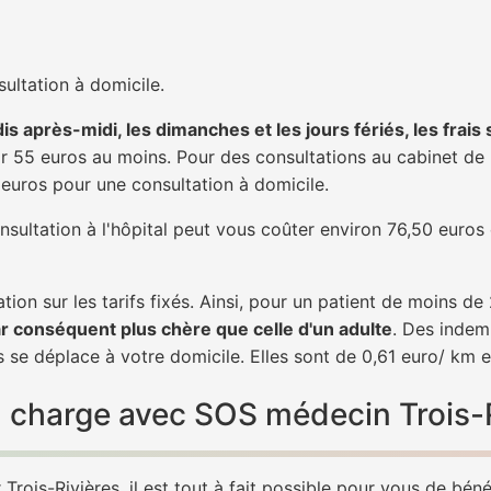
ultation à domicile.
is après-midi, les dimanches et les jours fériés, les frais
 55 euros au moins. Pour des consultations au cabinet de 20
1 euros pour une consultation à domicile.
nsultation à l'hôpital peut vous coûter environ 76,50 euros
tion sur les tarifs fixés. Ainsi, pour un patient de moins d
ar conséquent plus chère que celle d'un adulte
. Des indem
s se déplace à votre domicile. Elles sont de 0,61 euro/ km 
en charge avec SOS médecin Trois-
rois-Rivières, il est tout à fait possible pour vous de bén