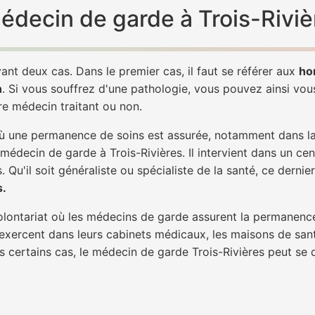
médecin de garde à Trois-Riviè
ant deux cas. Dans le premier cas, il faut se référer aux
ho
h
. Si vous souffrez d'une pathologie, vous pouvez ainsi vo
tre médecin traitant ou non.
 une permanence de soins est assurée, notamment dans la n
 médecin de garde à Trois-Rivières. Il intervient dans un ce
. Qu'il soit généraliste ou spécialiste de la santé, ce dernie
s.
 volontariat où les médecins de garde assurent la permanence
 exercent dans leurs cabinets médicaux, les maisons de sant
ns certains cas, le médecin de garde Trois-Rivières peut se 