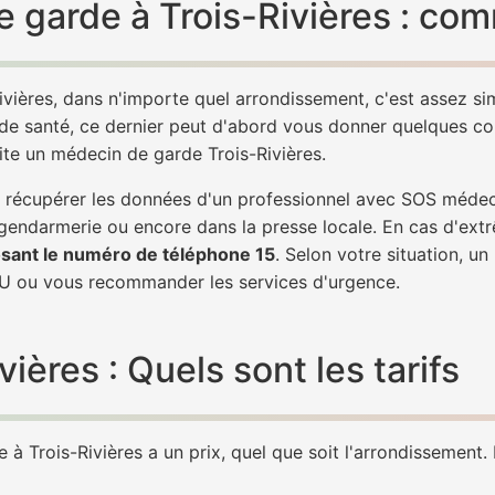
 garde à Trois-Rivières : com
ivières, dans n'importe quel arrondissement, c'est assez 
 de santé, ce dernier peut d'abord vous donner quelques conse
ite un médecin de garde Trois-Rivières.
de récupérer les données d'un professionnel avec SOS médec
 gendarmerie ou encore dans la presse locale. En cas d'ex
sant le numéro de téléphone 15
. Selon votre situation, u
U ou vous recommander les services d'urgence.
ères : Quels sont les tarifs
à Trois-Rivières a un prix, quel que soit l'arrondissement. L