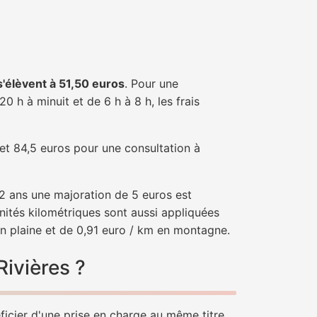
 s'élèvent à 51,50 euros
. Pour une
 h à minuit et de 6 h à 8 h, les frais
 et 84,5 euros pour une consultation à
e 2 ans une majoration de 5 euros est
nités kilométriques sont aussi appliquées
en plaine et de 0,91 euro / km en montagne.
Rivières ?
éficier d'une prise en charge au même titre