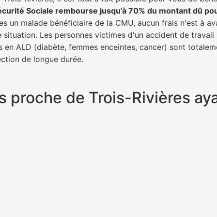
écurité Sociale rembourse jusqu'à 70% du montant dû po
tes un malade bénéficiaire de la CMU, aucun frais n'est à av
e situation. Les personnes victimes d'un accident de trava
ents en ALD (diabète, femmes enceintes, cancer) sont totalem
fection de longue durée.
lus proche de Trois-Rivières a