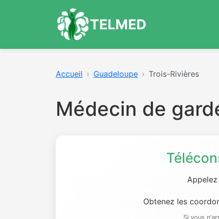
TELMED
Accueil
Guadeloupe
Trois-Rivières
Médecin de garde
Télécon
Appelez
Obtenez les coordon
Si vous n'a