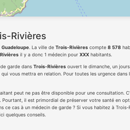
s-Rivières
t
Guadeloupe
. La ville de
Trois-Rivières
compte
8 578
hab
Rivières
il y a donc 1 médecin pour
XXX
habitants.
n de garde dans
Trois-Rivières
ouvert le dimanche, un jours 
qui vous mettra en relation. Pour toutes les urgence dans l
itant peut ne pas être disponible pour une consultation. C
 Pourtant, il est primordial de préserver votre santé en op
ans ce cas à un médecin de garde ? Si vous habitez à Trois
ici quelques conseils.