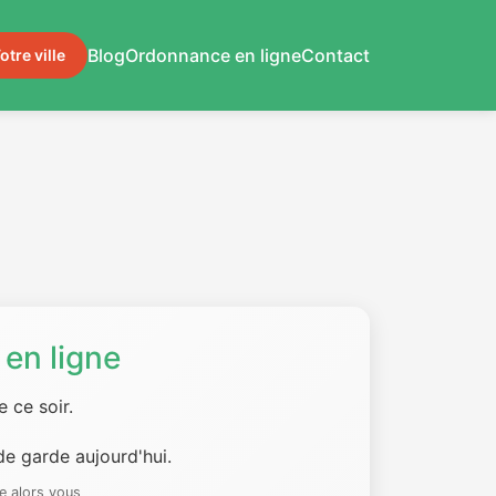
Blog
Ordonnance en ligne
Contact
otre ville
en ligne
 ce soir.
e garde aujourd'hui.
e alors vous