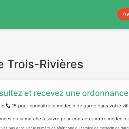
V
 Trois-Rivières
sultez et recevez une ordonnance 
 le
15 pour connaitre le médecin de garde dans votre ville
nées ou la marche à suivre pour contacter votre médecin d
rrivez pas à trouver le numéro de téléphone du service de medecin de gard