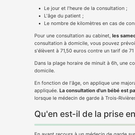
Le jour et l'heure de la consultation ;
L'âge du patient ;
Le nombre de kilomètres en cas de cons
Pour une consultation au cabinet,
les samed
consultation à domicile, vous pouvez prévoir
s'élèvent à 71,50 euros contre un tarif de 7
Dans la plage horaire de minuit à 6h, une co
domicile.
En fonction de l'âge, on applique une majora
appliquée.
La consultation d'un bébé est p
lorsque le médecin de garde à Trois-Rivière
Qu'en est-il de la prise 
En ayant recours à un médecin de garde sur T