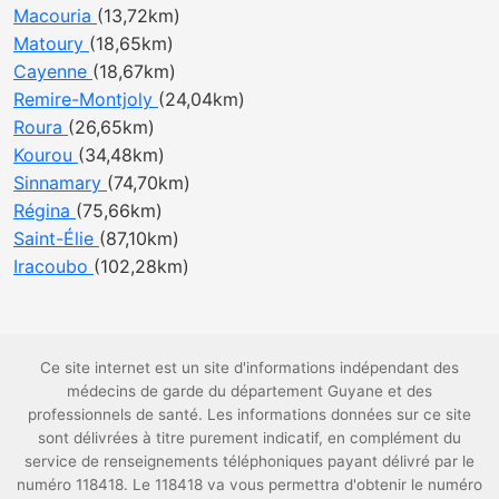
Macouria
(13,72km)
Matoury
(18,65km)
Cayenne
(18,67km)
Remire-Montjoly
(24,04km)
Roura
(26,65km)
Kourou
(34,48km)
Sinnamary
(74,70km)
Régina
(75,66km)
Saint-Élie
(87,10km)
Iracoubo
(102,28km)
Ce site internet est un site d'informations indépendant des
médecins de garde du département Guyane et des
professionnels de santé. Les informations données sur ce site
sont délivrées à titre purement indicatif, en complément du
service de renseignements téléphoniques payant délivré par le
numéro 118418. Le 118418 va vous permettra d'obtenir le numéro