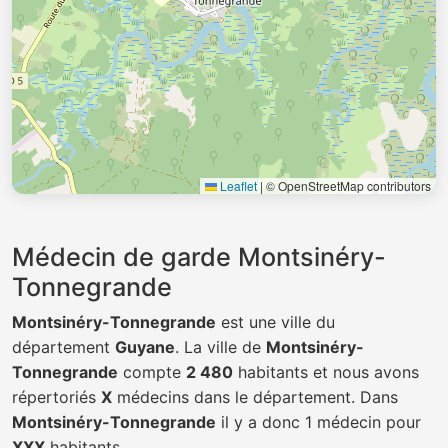
Leaflet
|
© OpenStreetMap contributors
Médecin de garde Montsinéry-
Tonnegrande
Montsinéry-Tonnegrande
est une ville du
département
Guyane
. La ville de
Montsinéry-
Tonnegrande
compte
2 480
habitants et nous avons
répertoriés
X
médecins dans le département. Dans
Montsinéry-Tonnegrande
il y a donc 1 médecin pour
XXX
habitants.