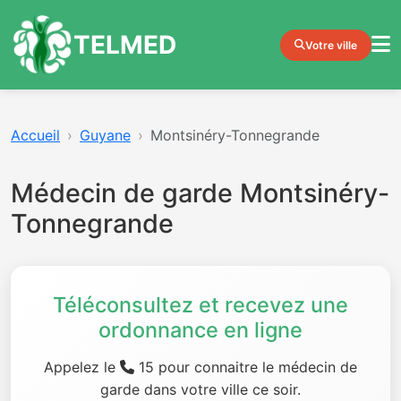
TELMED
Votre ville
Accueil
Guyane
Montsinéry-Tonnegrande
Médecin de garde Montsinéry-
Tonnegrande
Téléconsultez et recevez une
ordonnance en ligne
Appelez le
15 pour connaitre le médecin de
garde dans votre ville ce soir.