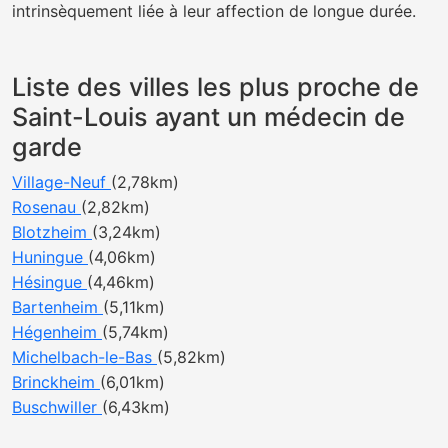
intrinsèquement liée à leur affection de longue durée.
Liste des villes les plus proche de
Saint-Louis ayant un médecin de
garde
Village-Neuf
(2,78km)
Rosenau
(2,82km)
Blotzheim
(3,24km)
Huningue
(4,06km)
Hésingue
(4,46km)
Bartenheim
(5,11km)
Hégenheim
(5,74km)
Michelbach-le-Bas
(5,82km)
Brinckheim
(6,01km)
Buschwiller
(6,43km)