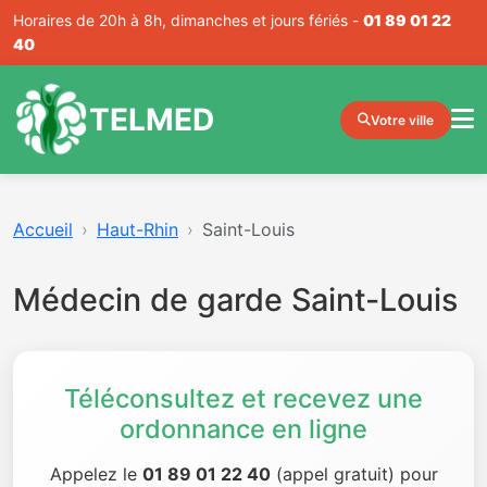
Horaires de 20h à 8h, dimanches et jours fériés -
01 89 01 22
40
TELMED
Votre ville
Accueil
Haut-Rhin
Saint-Louis
Médecin de garde Saint-Louis
Téléconsultez et recevez une
ordonnance en ligne
Appelez le
01 89 01 22 40
(appel gratuit) pour