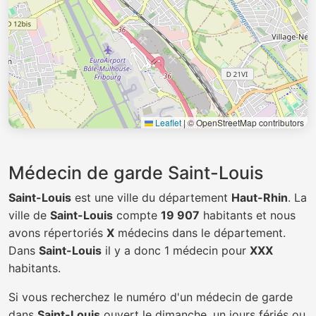
Leaflet
|
© OpenStreetMap contributors
Médecin de garde Saint-Louis
Saint-Louis
est une ville du département
Haut-Rhin
. La
ville de
Saint-Louis
compte
19 907
habitants et nous
avons répertoriés
X
médecins dans le département.
Dans
Saint-Louis
il y a donc 1 médecin pour
XXX
habitants.
Si vous recherchez le numéro d'un médecin de garde
dans
Saint-Louis
ouvert le dimanche, un jours fériés ou