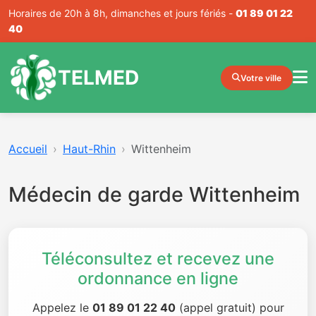
Horaires de 20h à 8h, dimanches et jours fériés -
01 89 01 22
40
TELMED
Votre ville
Accueil
Haut-Rhin
Wittenheim
Médecin de garde Wittenheim
Téléconsultez et recevez une
ordonnance en ligne
Appelez le
01 89 01 22 40
(appel gratuit) pour