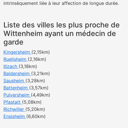
intrinsèquement liée à leur affection de longue durée.
Liste des villes les plus proche de
Wittenheim ayant un médecin de
garde
Kingersheim
(2,15km)
Ruelisheim
(2,16km)
Illzach
(3,18km)
Baldersheim
(3,21km)
Sausheim
(3,28km)
Battenheim
(3,57km)
Pulversheim
(4,49km)
Pfastatt
(5,08km)
Richwiller
(5,20km)
Ensisheim
(6,60km)