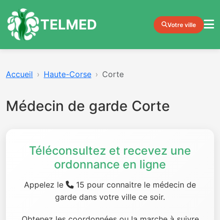
TELMED
Votre ville
Accueil
Haute-Corse
Corte
Médecin de garde Corte
Téléconsultez et recevez une
ordonnance en ligne
Appelez le
15 pour connaitre le médecin de
garde dans votre ville ce soir.
Obtenez les coordonnées ou la marche à suivre