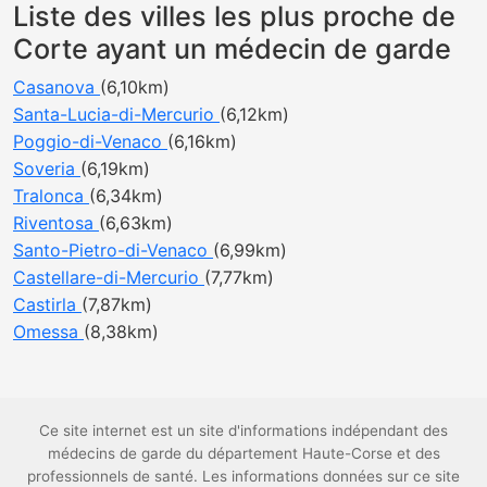
Liste des villes les plus proche de
Corte ayant un médecin de garde
Casanova
(6,10km)
Santa-Lucia-di-Mercurio
(6,12km)
Poggio-di-Venaco
(6,16km)
Soveria
(6,19km)
Tralonca
(6,34km)
Riventosa
(6,63km)
Santo-Pietro-di-Venaco
(6,99km)
Castellare-di-Mercurio
(7,77km)
Castirla
(7,87km)
Omessa
(8,38km)
Ce site internet est un site d'informations indépendant des
médecins de garde du département Haute-Corse et des
professionnels de santé. Les informations données sur ce site