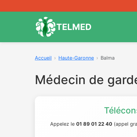
TELMED
Accueil
Haute-Garonne
Balma
Médecin de gard
Télécon
Appelez le
01 89 01 22 40
(appel gra