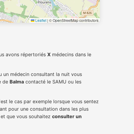
Leaflet
|
© OpenStreetMap contributors
us avons répertoriés
X
médecins dans le
u un médecin consultant la nuit vous
le de
Balma
contacté le SAMU ou les
'est le cas par exemple lorsque vous sentez
tant pour une consultation dans les plus
a et que vous souhaitez
consulter un