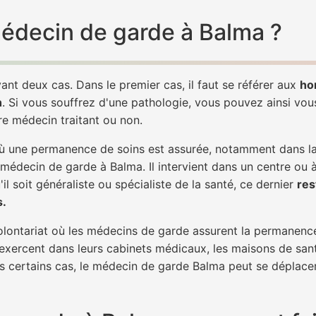
 médecin de garde à Balma ?
ant deux cas. Dans le premier cas, il faut se référer aux
ho
h
. Si vous souffrez d'une pathologie, vous pouvez ainsi vo
tre médecin traitant ou non.
 une permanence de soins est assurée, notamment dans la n
 médecin de garde à Balma. Il intervient dans un centre ou 
il soit généraliste ou spécialiste de la santé, ce dernier
res
s.
 volontariat où les médecins de garde assurent la permanence
 exercent dans leurs cabinets médicaux, les maisons de sant
ns certains cas, le médecin de garde Balma peut se déplacer