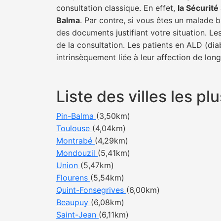
consultation classique. En effet,
la Sécurit
Balma
. Par contre, si vous êtes un malade b
des documents justifiant votre situation. Le
de la consultation. Les patients en ALD (di
intrinsèquement liée à leur affection de lon
Liste des villes les 
Pin-Balma
(3,50km)
Toulouse
(4,04km)
Montrabé
(4,29km)
Mondouzil
(5,41km)
Union
(5,47km)
Flourens
(5,54km)
Quint-Fonsegrives
(6,00km)
Beaupuy
(6,08km)
Saint-Jean
(6,11km)