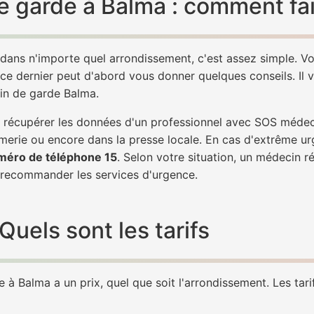
 garde à Balma : comment fai
dans n'importe quel arrondissement, c'est assez simple. 
 ce dernier peut d'abord vous donner quelques conseils. Il v
cin de garde Balma.
 de récupérer les données d'un professionnel avec SOS méde
erie ou encore dans la presse locale. En cas d'extrême ur
méro de téléphone 15
. Selon votre situation, un médecin r
ecommander les services d'urgence.
uels sont les tarifs
à Balma a un prix, quel que soit l'arrondissement. Les tari