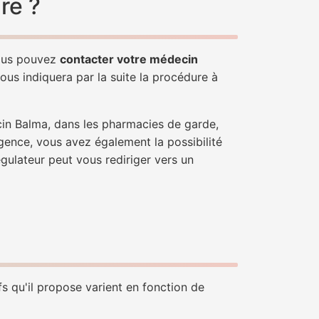
re ?
Vous pouvez
contacter votre médecin
ous indiquera par la suite la procédure à
cin Balma, dans les pharmacies de garde,
gence, vous avez également la possibilité
égulateur peut vous rediriger vers un
fs qu'il propose varient en fonction de