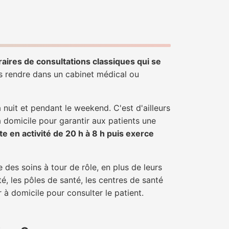
raires de consultations classiques qui se
us rendre dans un cabinet médical ou
uit et pendant le weekend. C'est d'ailleurs
à domicile pour garantir aux patients une
te en activité de 20 h à 8 h puis exerce
 des soins à tour de rôle, en plus de leurs
é, les pôles de santé, les centres de santé
 à domicile pour consulter le patient.