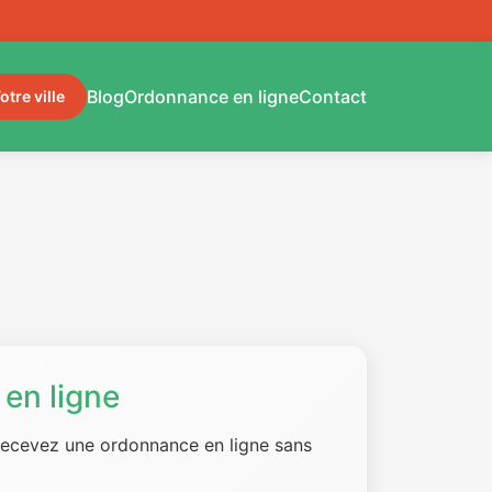
Blog
Ordonnance en ligne
Contact
otre ville
en ligne
 recevez une ordonnance en ligne sans