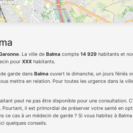
lma
Garonne
. La ville de
Balma
compte
14 929
habitants et no
decin pour
XXX
habitants.
n de garde dans
Balma
ouvert le dimanche, un jours fériés o
ous mettra en relation. Pour toutes les urgence dans la vil
itant peut ne pas être disponible pour une consultation. C
 Pourtant, il est primordial de préserver votre santé en op
dans ce cas à un médecin de garde ? Si vous habitez à Balm
ici quelques conseils.