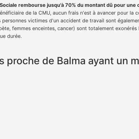
é Sociale rembourse jusqu'à 70% du montant dû pour une 
énéficiaire de la CMU, aucun frais n'est à avancer pour la c
s personnes victimes d'un accident de travail sont égalemen
abète, femmes enceintes, cancer) sont totalement exonérés l
gue durée.
plus proche de Balma ayant un