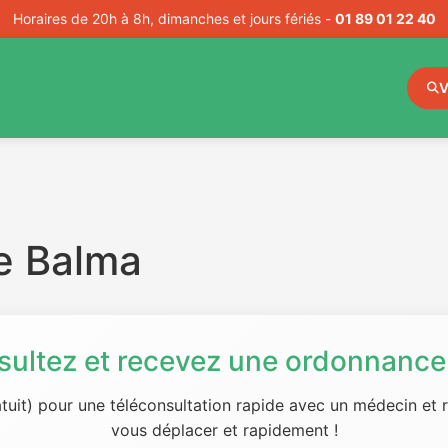
Horaires de 20h à 8h, dimanches et jours fériés -
01 89 01 22 40
V
e Balma
sultez et recevez une ordonnance 
tuit) pour une téléconsultation rapide avec un médecin et
vous déplacer et rapidement !