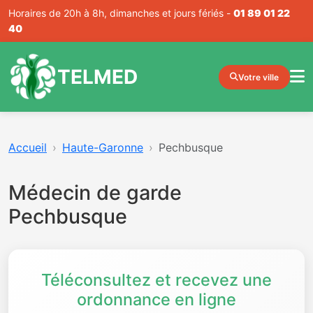
Horaires de 20h à 8h, dimanches et jours fériés -
01 89 01 22
40
TELMED
Votre ville
Accueil
Haute-Garonne
Pechbusque
Médecin de garde
Pechbusque
Téléconsultez et recevez une
ordonnance en ligne