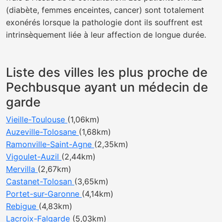
(diabète, femmes enceintes, cancer) sont totalement
exonérés lorsque la pathologie dont ils souffrent est
intrinsèquement liée à leur affection de longue durée.
Liste des villes les plus proche de
Pechbusque ayant un médecin de
garde
Vieille-Toulouse
(1,06km)
Auzeville-Tolosane
(1,68km)
Ramonville-Saint-Agne
(2,35km)
Vigoulet-Auzil
(2,44km)
Mervilla
(2,67km)
Castanet-Tolosan
(3,65km)
Portet-sur-Garonne
(4,14km)
Rebigue
(4,83km)
Lacroix-Falgarde
(5,03km)