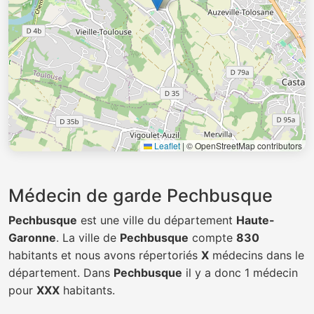
Leaflet
|
© OpenStreetMap contributors
Médecin de garde Pechbusque
Pechbusque
est une ville du département
Haute-
Garonne
. La ville de
Pechbusque
compte
830
habitants et nous avons répertoriés
X
médecins dans le
département. Dans
Pechbusque
il y a donc 1 médecin
pour
XXX
habitants.